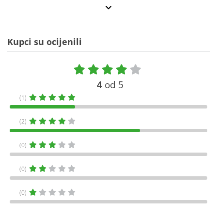
Kupci su ocijenili
4
od 5
(1)
(2)
(0)
(0)
(0)