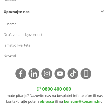
Upoznajte nas
O nama
Društvena odgovornost
Jamstvo kvalitete
Novosti
0800 400 000
Imate pitanje? Nazovite nas na besplatni info telefon ili nas
kontaktirajte putem
obrasca
ili na
konzum@konzum.hr
.