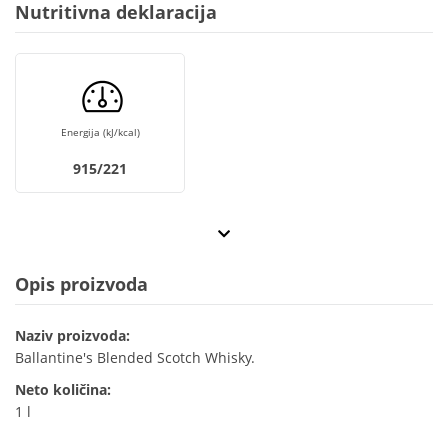
Nutritivna deklaracija
Energija (kJ/kcal)
915/221
Opis proizvoda
Naziv proizvoda:
Ballantine's Blended Scotch Whisky.
Neto količina:
1 l