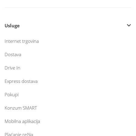
Usluge
Internet trgovina
Dostava
Drive In
Express dostava
Pokupi
Konzum SMART
Mobilna aplikacija
Plaćanje režija