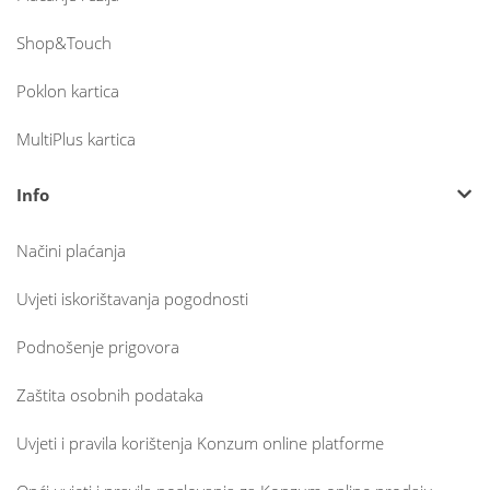
Shop&Touch
Poklon kartica
MultiPlus kartica
Info
Načini plaćanja
Uvjeti iskorištavanja pogodnosti
Podnošenje prigovora
Zaštita osobnih podataka
Uvjeti i pravila korištenja Konzum online platforme