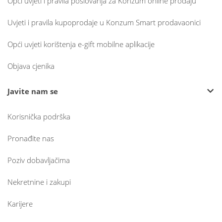
Opći uvjeti i pravila poslovanja za Konzum online prodaju
Uvjeti i pravila kupoprodaje u Konzum Smart prodavaonici
Opći uvjeti korištenja e-gift mobilne aplikacije
Objava cjenika
Javite nam se
Korisnička podrška
Pronađite nas
Poziv dobavljačima
Nekretnine i zakupi
Karijere