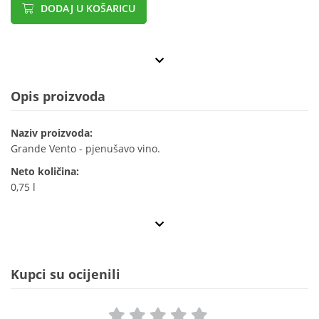
DODAJ U KOŠARICU
Opis proizvoda
Naziv proizvoda:
Grande Vento - pjenušavo vino.
Neto količina:
0,75 l
Kupci su ocijenili