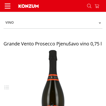
Grande Vento Prosecco Pjenušavo vino 0,75 l - 
VINO
Grande Vento Prosecco Pjenušavo vino 0,75 l