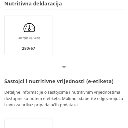
Nutritivna deklaracija
Energija (kJ/kcal)
280/67
Sastojci i nutritivne vrijednosti (e-etiketa)
Detaljne informacije o sastojcima i nutritivnim vrijednostima
dostupne su putem e-etiketa. Molimo odaberite odgovarajuću
ikonu za prikaz pripadajućih podataka.