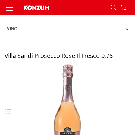
Villa Sandi Prosecco Rose Il Fresco 0,75 l - Konzu
VINO
Villa Sandi Prosecco Rose Il Fresco 0,75 l