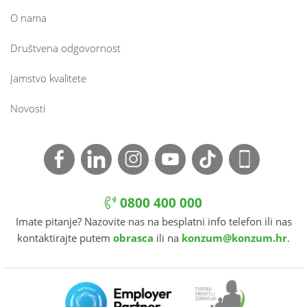
O nama
Društvena odgovornost
Jamstvo kvalitete
Novosti
0800 400 000
Imate pitanje? Nazovite nas na besplatni info telefon ili nas
kontaktirajte putem
obrasca
ili na
konzum@konzum.hr
.