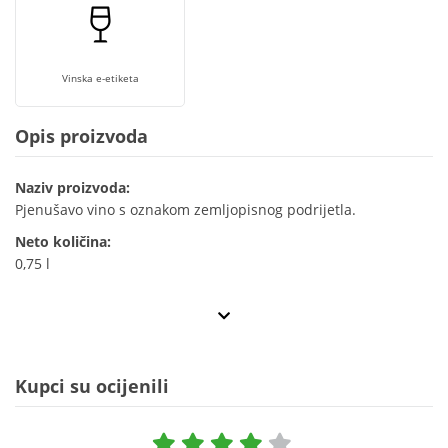
Vinska e-etiketa
Opis proizvoda
Naziv proizvoda:
Pjenušavo vino s oznakom zemljopisnog podrijetla.
Neto količina:
0,75 l
Kupci su ocijenili