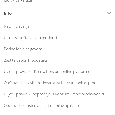
MultiPlus kartica
Info
Načini plaćanja
Uvjeti iskorištavanja pogodnosti
Podnošenje prigovora
Zaštita osobnih podataka
Uvjeti i pravila korištenja Konzum online platforme
Opći uvjeti i pravila poslovanja za Konzum online prodaju
Uvjeti i pravila kupoprodaje u Konzum Smart prodavaonici
Opći uvjeti korištenja e-gift mobilne aplikacije