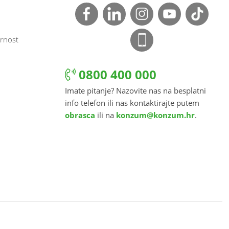
rnost
0800 400 000
Imate pitanje? Nazovite nas na besplatni
info telefon ili nas kontaktirajte putem
obrasca
ili na
konzum@konzum.hr
.