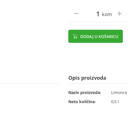
kom
DODAJ U KOŠARICU
Opis proizvoda
Naziv proizvoda:
Limonce 
Neto količina:
0,5 l