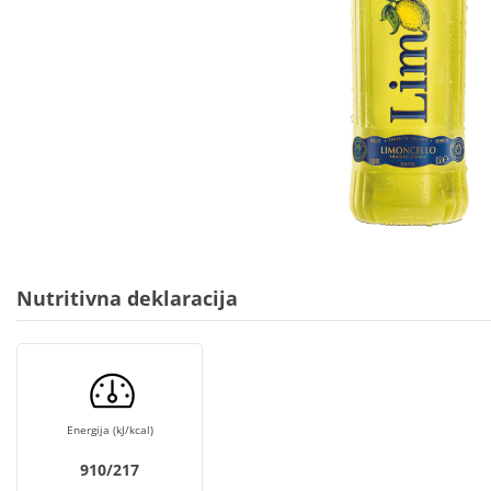
Nutritivna deklaracija
Energija (kJ/kcal)
910/217