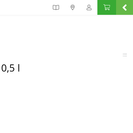
0,5 l