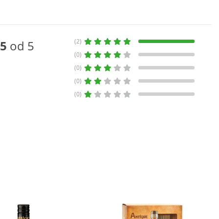
(2)
5
od 5
(0)
(0)
(0)
(0)