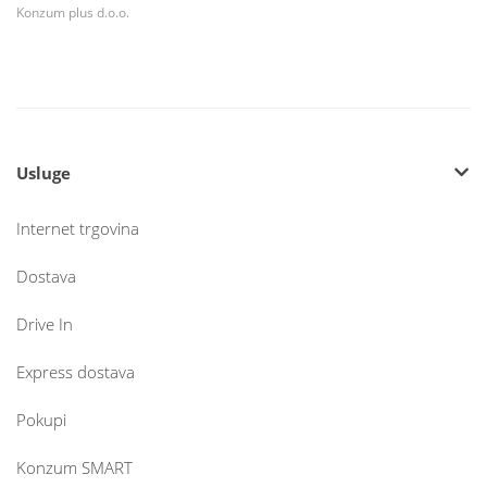
Konzum plus d.o.o.
Usluge
Internet trgovina
Dostava
Drive In
Express dostava
Pokupi
Konzum SMART