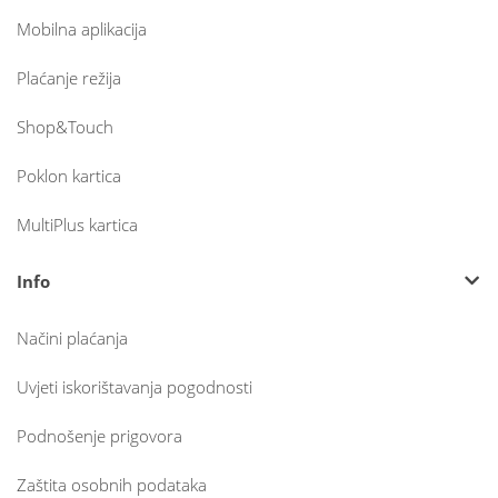
Mobilna aplikacija
Plaćanje režija
Shop&Touch
Poklon kartica
MultiPlus kartica
Info
Načini plaćanja
Uvjeti iskorištavanja pogodnosti
Podnošenje prigovora
Zaštita osobnih podataka