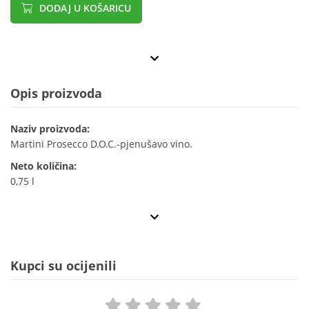
DODAJ U KOŠARICU
Opis proizvoda
Naziv proizvoda:
Martini Prosecco D.O.C.-pjenušavo vino.
Neto količina:
0,75 l
Kupci su ocijenili