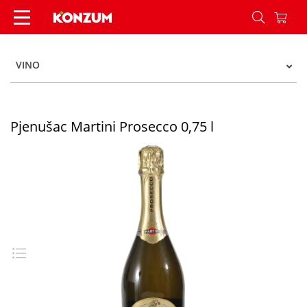
Pjenušac Martini Prosecco 0,75 l - Konzum
VINO
Pjenušac Martini Prosecco 0,75 l