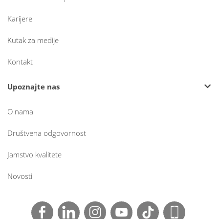
Karijere
Kutak za medije
Kontakt
Upoznajte nas
O nama
Društvena odgovornost
Jamstvo kvalitete
Novosti