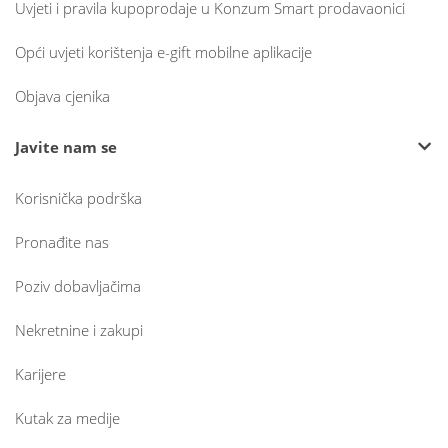
Uvjeti i pravila kupoprodaje u Konzum Smart prodavaonici
Opći uvjeti korištenja e-gift mobilne aplikacije
Objava cjenika
Javite nam se
Korisnička podrška
Pronađite nas
Poziv dobavljačima
Nekretnine i zakupi
Karijere
Kutak za medije