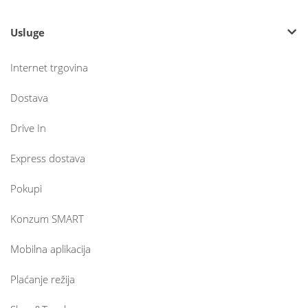
Usluge
Internet trgovina
Dostava
Drive In
Express dostava
Pokupi
Konzum SMART
Mobilna aplikacija
Plaćanje režija