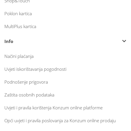
Shop&Touch
Poklon kartica
MultiPlus kartica
Info
Načini plaćanja
Uvjeti iskorištavanja pogodnosti
Podnošenje prigovora
Zaštita osobnih podataka
Uvjeti i pravila korištenja Konzum online platforme
Opći uvjeti i pravila poslovanja za Konzum online prodaju