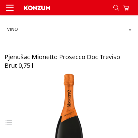
Pjenušac Mionetto Prosecco Doc Treviso Brut 0,7
VINO
Pjenušac Mionetto Prosecco Doc Treviso
Brut 0,75 l