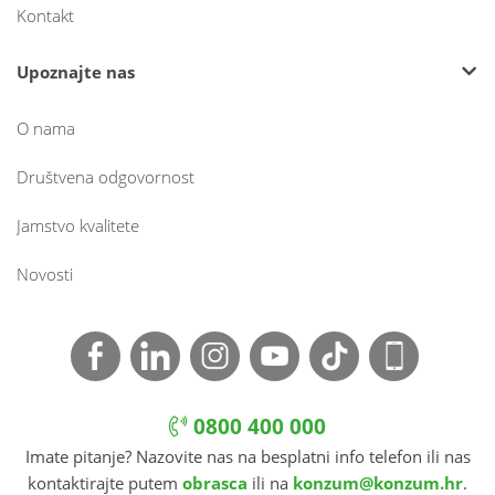
Kontakt
Upoznajte nas
O nama
Društvena odgovornost
Jamstvo kvalitete
Novosti
0800 400 000
Imate pitanje? Nazovite nas na besplatni info telefon ili nas
kontaktirajte putem
obrasca
ili na
konzum@konzum.hr
.