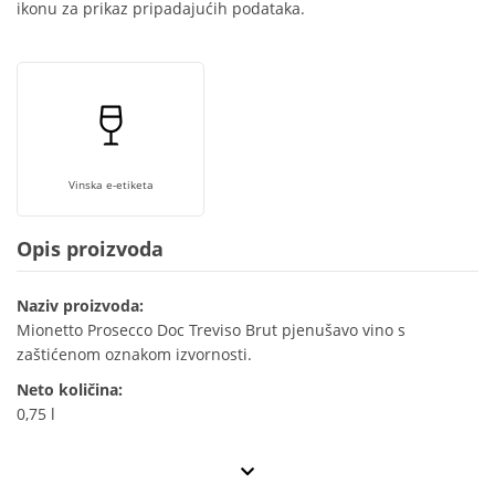
ikonu za prikaz pripadajućih podataka.
Vinska e-etiketa
Opis proizvoda
Naziv proizvoda:
Mionetto Prosecco Doc Treviso Brut pjenušavo vino s
zaštićenom oznakom izvornosti.
Neto količina:
0,75 l