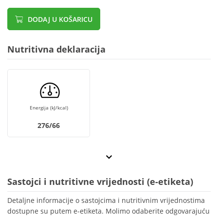
DODAJ U KOŠARICU
Nutritivna deklaracija
Energija (kJ/kcal)
276/66
Sastojci i nutritivne vrijednosti (e-etiketa)
Detaljne informacije o sastojcima i nutritivnim vrijednostima
dostupne su putem e-etiketa. Molimo odaberite odgovarajuću