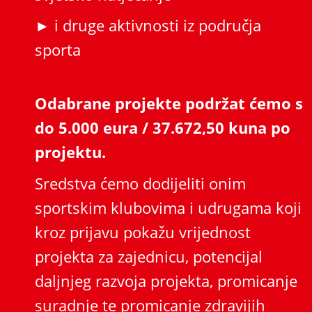
► i druge aktivnosti iz područja
sporta
Odabrane projekte podržat ćemo s
do 5.000 eura / 37.672,50 kuna po
projektu.
Sredstva ćemo dodijeliti onim
sportskim klubovima i udrugama koji
kroz prijavu pokažu vrijednost
projekta za zajednicu, potencijal
daljnjeg razvoja projekta, promicanje
suradnje te promicanje zdravijih