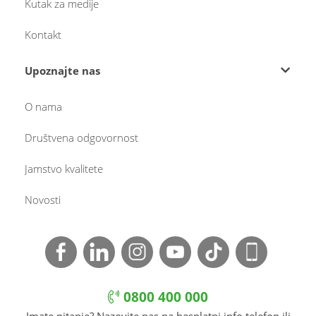
Kutak za medije
Kontakt
Upoznajte nas
O nama
Društvena odgovornost
Jamstvo kvalitete
Novosti
0800 400 000
Imate pitanje? Nazovite nas na besplatni info telefon ili