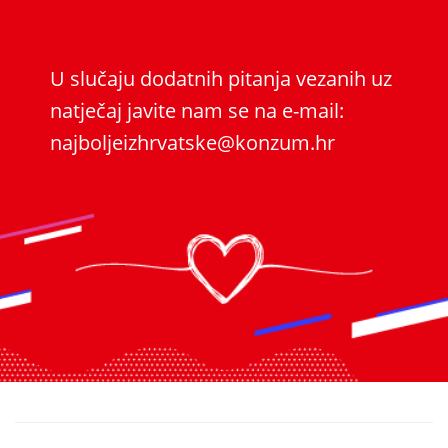
U slučaju dodatnih pitanja vezanih uz
natječaj javite nam se na e-mail:
najboljeizhrvatske@konzum.hr