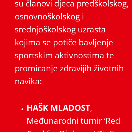
su članovi djeca predškolskog,
osnovnoškolskog i
srednjoškolskog uzrasta
kojima se potiče bavljenje
sportskim aktivnostima te
promicanje zdravijih životnih
navika:
HAŠK MLADOST
,
Međunarodni turnir ‘Red