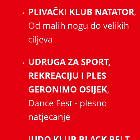
PLIVAČKI KLUB NATATOR
,
Od malih nogu do velikih
ciljeva
UDRUGA ZA SPORT,
REKREACIJU I PLES
GERONIMO OSIJEK
,
Dance Fest - plesno
natjecanje
JUDO KLUB BLACK BELT