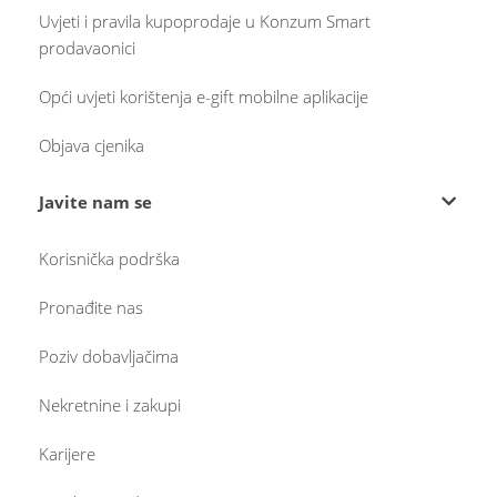
Uvjeti i pravila kupoprodaje u Konzum Smart
prodavaonici
Opći uvjeti korištenja e-gift mobilne aplikacije
Objava cjenika
Javite nam se
Korisnička podrška
Pronađite nas
Poziv dobavljačima
Nekretnine i zakupi
Karijere