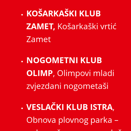
KOŠARKAŠKI KLUB
ZAMET,
Košarkaški vrtić
Zamet
NOGOMETNI KLUB
OLIMP
, Olimpovi mladi
zvjezdani nogometaši
VESLAČKI KLUB ISTRA
,
Obnova plovnog parka –