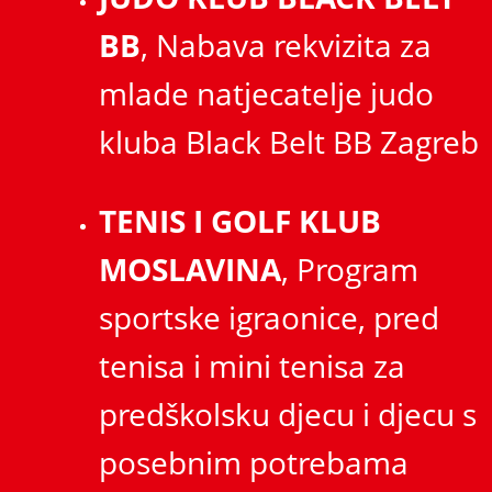
BB
, Nabava rekvizita za
mlade natjecatelje judo
kluba Black Belt BB Zagreb
TENIS I GOLF KLUB
MOSLAVINA
, Program
sportske igraonice, pred
tenisa i mini tenisa za
predškolsku djecu i djecu s
posebnim potrebama