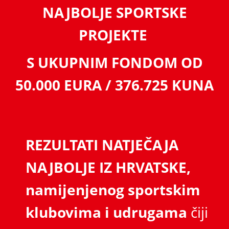
NAJBOLJE SPORTSKE
PROJEKTE
S UKUPNIM FONDOM OD
50.000 EURA / 376.725 KUNA
REZULTATI NATJEČAJA
NAJBOLJE IZ HRVATSKE,
namijenjenog sportskim
klubovima i udrugama
čiji