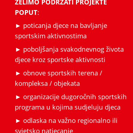
ŽELIMO PODRŽATI PROJEKTE
POPUT
:
► poticanja djece na bavljanje
sportskim aktivnostima
► poboljšanja svakodnevnog života
djece kroz sportske aktivnosti
► obnove sportskih terena /
kompleksa / objekata
► organizacije dugoročnih sportskih
programa u kojima sudjeluju djeca
► odlaska na važno regionalno ili
svjetsko natjecanje