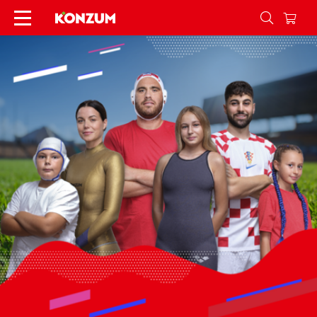
Najbolje iz Hrvatske - Natjecaj - Konzum