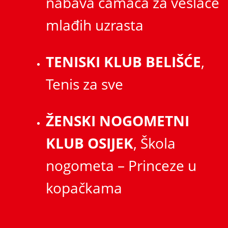
nabava čamaca za veslače
mlađih uzrasta
TENISKI KLUB BELIŠĆE
,
Tenis za sve
ŽENSKI NOGOMETNI
KLUB OSIJEK
, Škola
nogometa – Princeze u
kopačkama