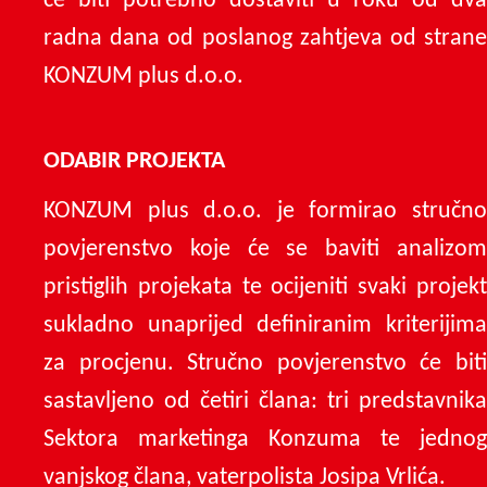
će biti potrebno dostaviti u roku od dva
radna dana od poslanog zahtjeva od strane
KONZUM plus d.o.o.
ODABIR PROJEKTA
KONZUM plus d.o.o. je formirao stručno
povjerenstvo koje će se baviti analizom
pristiglih projekata te ocijeniti svaki projekt
sukladno unaprijed definiranim kriterijima
za procjenu. Stručno povjerenstvo će biti
sastavljeno od četiri člana: tri predstavnika
Sektora marketinga Konzuma te jednog
vanjskog člana, vaterpolista Josipa Vrlića.