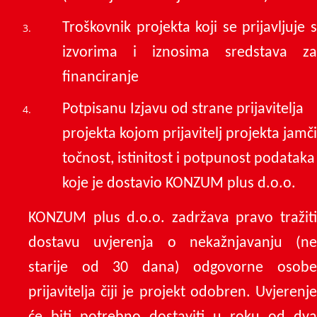
Troškovnik projekta koji se prijavljuje s
izvorima i iznosima sredstava za
financiranje
Potpisanu Izjavu od strane prijavitelja
projekta kojom prijavitelj projekta jamči
točnost, istinitost i potpunost podataka
koje je dostavio KONZUM plus d.o.o.
KONZUM plus d.o.o. zadržava pravo tražiti
dostavu uvjerenja o nekažnjavanju (ne
starije od 30 dana) odgovorne osobe
prijavitelja čiji je projekt odobren. Uvjerenje