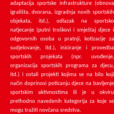
adaptacija sportske infrastrukture (obnova
igrališta, dvorana, izgradnja novih sportskih
objekata, itd.), odlazak na sportsko
natjecanje (putni troškovi i smještaj djece i
odgovornih osoba u pratnji, kotizacije za
sudjelovanje, itd.), iniciranje i provedba
sportskih projekata (npr. uvođenje,
organizacija sportskih programa za djecu,
itd.) i ostali projekti kojima se na bilo koji
način doprinosi poticanju djece na bavljenje
sportskim aktivnostima ili je u okviru
prethodno navedenih kategorija za koje se
mogu tražiti novčana sredstva.