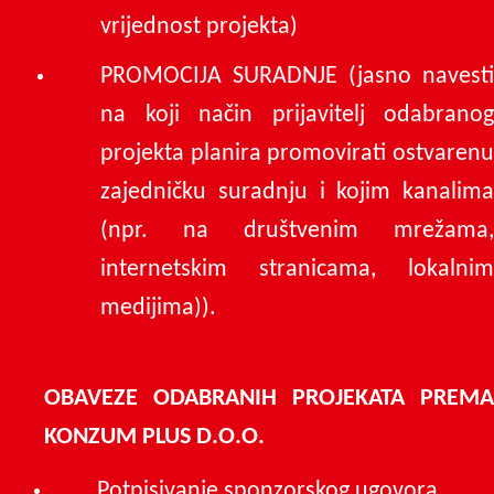
vrijednost projekta)
PROMOCIJA SURADNJE (jasno navesti
na koji način prijavitelj odabranog
projekta planira promovirati ostvarenu
zajedničku suradnju i kojim kanalima
(npr. na društvenim mrežama,
internetskim stranicama, lokalnim
medijima)).
OBAVEZE ODABRANIH PROJEKATA PREMA
KONZUM PLUS D.O.O.
Potpisivanje sponzorskog ugovora.