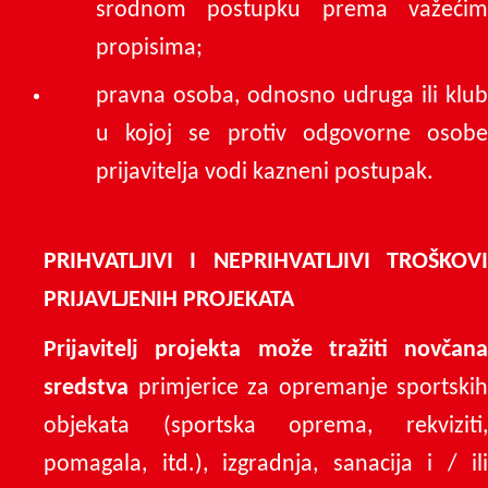
srodnom postupku prema važećim
propisima;
pravna osoba, odnosno udruga ili klub
u kojoj se protiv odgovorne osobe
prijavitelja vodi kazneni postupak.
PRIHVATLJIVI I NEPRIHVATLJIVI TROŠKOVI
PRIJAVLJENIH PROJEKATA
Prijavitelj projekta može tražiti novčana
sredstva
primjerice za opremanje sportskih
objekata (sportska oprema, rekviziti,
pomagala, itd.), izgradnja, sanacija i / ili