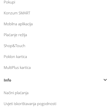
Pokupi
Konzum SMART
Mobilna aplikacija
Plaćanje režija
Shop&Touch
Poklon kartica
MultiPlus kartica
Info
Načini plaćanja
Uvjeti iskorištavanja pogodnosti