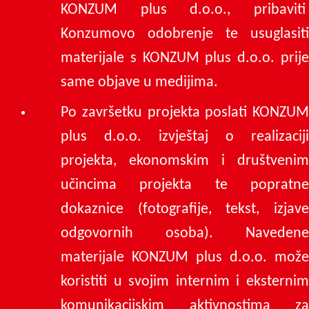
KONZUM plus d.o.o., pribaviti
Konzumovo odobrenje te usuglasiti
materijale s KONZUM plus d.o.o. prije
same objave u medijima.
Po završetku projekta poslati KONZUM
plus d.o.o. izvještaj o realizaciji
projekta, ekonomskim i društvenim
učincima projekta te popratne
dokaznice (fotografije, tekst, izjave
odgovornih osoba). Navedene
materijale KONZUM plus d.o.o. može
koristiti u svojim internim i eksternim
komunikacijskim aktivnostima za