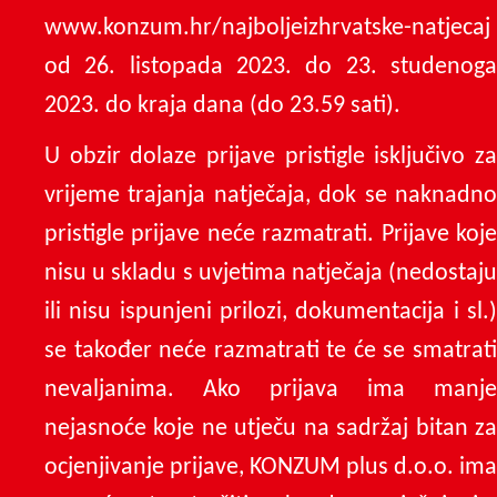
www.konzum.hr/najboljeizhrvatske-natjecaj
od 26. listopada 2023. do 23. studenoga
2023. do kraja dana (do 23.59 sati).
U obzir dolaze prijave pristigle isključivo za
vrijeme trajanja natječaja, dok se naknadno
pristigle prijave neće razmatrati. Prijave koje
nisu u skladu s uvjetima natječaja (nedostaju
ili nisu ispunjeni prilozi, dokumentacija i sl.)
se također neće razmatrati te će se smatrati
nevaljanima. Ako prijava ima manje
nejasnoće koje ne utječu na sadržaj bitan za
ocjenjivanje prijave, KONZUM plus d.o.o. ima