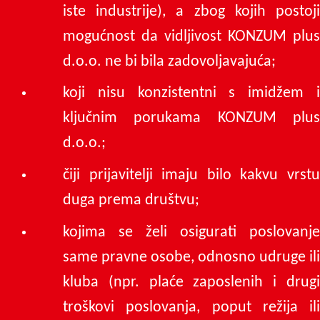
iste industrije), a zbog kojih postoji
mogućnost da vidljivost KONZUM plus
d.o.o. ne bi bila zadovoljavajuća;
koji nisu konzistentni s imidžem i
ključnim porukama KONZUM plus
d.o.o.;
čiji prijavitelji imaju bilo kakvu vrstu
duga prema društvu;
kojima se želi osigurati poslovanje
same pravne osobe, odnosno udruge ili
kluba (npr. plaće zaposlenih i drugi
troškovi poslovanja, poput režija ili