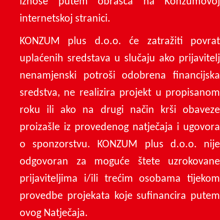
iznose putem obrasca na Konzumovoj
internetskoj stranici.
KONZUM plus d.o.o. će zatražiti povrat
uplaćenih sredstava u slučaju ako prijavitelj
nenamjenski potroši odobrena financijska
sredstva, ne realizira projekt u propisanom
roku ili ako na drugi način krši obaveze
proizašle iz provedenog natječaja i ugovora
o sponzorstvu. KONZUM plus d.o.o. nije
odgovoran za moguće štete uzrokovane
prijaviteljima i/ili trećim osobama tijekom
provedbe projekata koje sufinancira putem
ovog Natječaja.