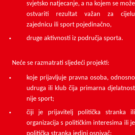
svjetsko natjecanje, a na kojem se može
ostvariti rezultat važan za cijelu
zajednicu ili sport pojedinačno,
druge aktivnosti iz područja sporta.
Neće se razmatrati sljedeći projekti:
koje prijavljuje pravna osoba, odnosno
udruga ili klub čija primarna djelatnost
nije sport;
čiji je prijavitelj politička stranka ili
organizacija s političkim interesima ili je
politička stranka jedini osnivač;