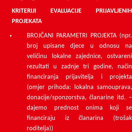
KRITERIJI EVALUACIJE PRIJAVLJENIH
PROJEKATA
BROJČANI PARAMETRI PROJEKTA (npr.
broj upisane djece u odnosu na
veličinu lokalne zajednice, ostvareni
rezultati u zadnje tri godine, način
financiranja prijavitelja i projekta
(omjer prihoda: lokalna samouprava,
donacije/sponzorstva, članarine itd. –
dajemo prednost onima koji se
financiraju iz članarina (trošak
roditelja))