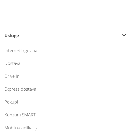
Usluge
Internet trgovina
Dostava
Drive In
Express dostava
Pokupi
Konzum SMART
Mobilna aplikacija