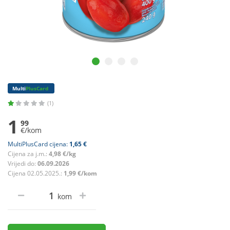
Multi
PlusCard
(1)
1
99
€/kom
MultiPlusCard cijena:
1,65 €
Cijena za j.m.:
4,98 €/kg
Vrijedi do:
06.09.2026
Cijena 02.05.2025.:
1,99 €/kom
kom