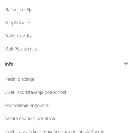
Plaćanje režija
Shop&Touch
Poklon kartica
MultiPlus kartica
Info
Načini plaćanja
Uvjeti iskorištavanja pogodnosti
Podnošenje prigovora
Zaštita osobnih podataka
Uvjeti i pravila korištenja Konzum online platforme