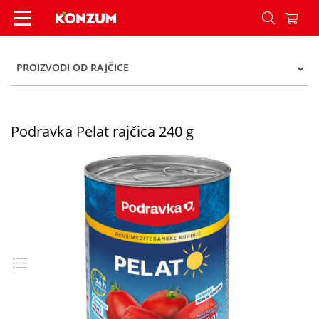
Podravka Pelat rajčica 240 g - Konzum
PROIZVODI OD RAJČICE
Podravka Pelat rajčica 240 g