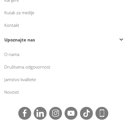
Karijere
Kutak za medije
Kontakt
Upoznajte nas
O nama
Društvena odgovornost
Jamstvo kvalitete
Novosti