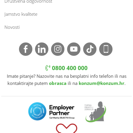
Društvena odgovornost
Jamstvo kvalitete
Novosti
0800 400 000
Imate pitanje? Nazovite nas na besplatni info telefon ili nas
kontaktirajte putem
obrasca
ili na
konzum@konzum.hr
.