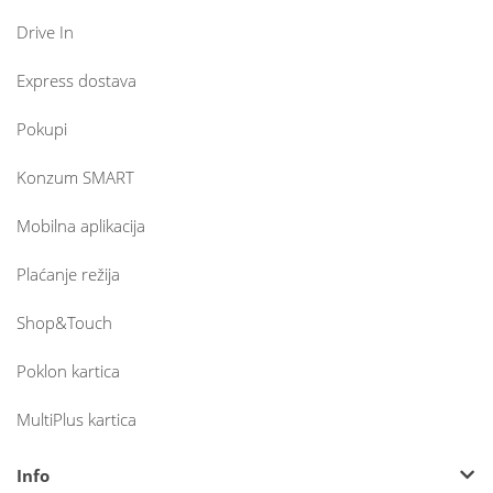
Drive In
Express dostava
Pokupi
Konzum SMART
Mobilna aplikacija
Plaćanje režija
Shop&Touch
Poklon kartica
MultiPlus kartica
Info