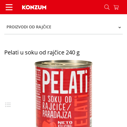
Pelati u soku od rajčice 240 g - Konzum
PROIZVODI OD RAJČICE
Pelati u soku od rajčice 240 g