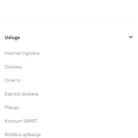
Usluge
Internet trgovina
Dostava
Drive In
Express dostava
Pokupi
Konzum SMART
Mobilna aplikacija