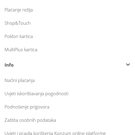
Plaćanje režija
Shop&Touch
Poklon kartica
MultiPlus kartica
Info
Načini plaćanja
Uvjeti iskorištavanja pogodnosti
Podnošenje prigovora
Zaštita osobnih podataka
Uvjeti i pravila korištenja Konzum online platforme