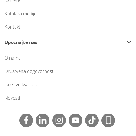
Karijere
Kutak za medije
Kontakt
Upoznajte nas
O nama
Društvena odgovornost
Jamstvo kvalitete
Novosti