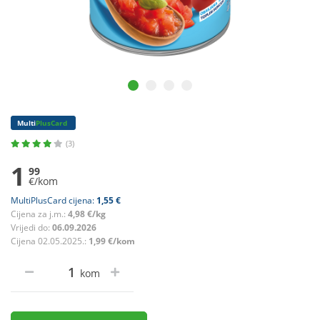
Multi
PlusCard
(3)
1
99
€/kom
MultiPlusCard cijena:
1,55 €
Cijena za j.m.:
4,98 €/kg
Vrijedi do:
06.09.2026
Cijena 02.05.2025.:
1,99 €/kom
kom