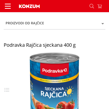
Podravka Rajčica sjeckana 400 g - Konzum
PROIZVODI OD RAJČICE
Podravka Rajčica sjeckana 400 g