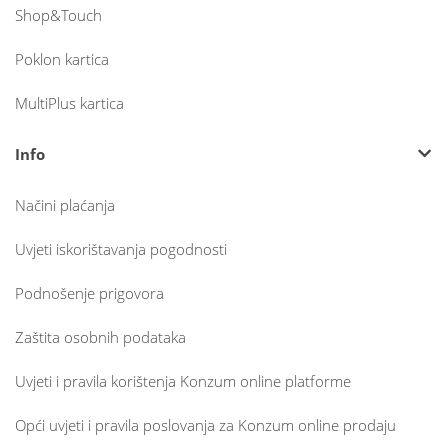
Shop&Touch
Poklon kartica
MultiPlus kartica
Info
Načini plaćanja
Uvjeti iskorištavanja pogodnosti
Podnošenje prigovora
Zaštita osobnih podataka
Uvjeti i pravila korištenja Konzum online platforme
Opći uvjeti i pravila poslovanja za Konzum online prodaju