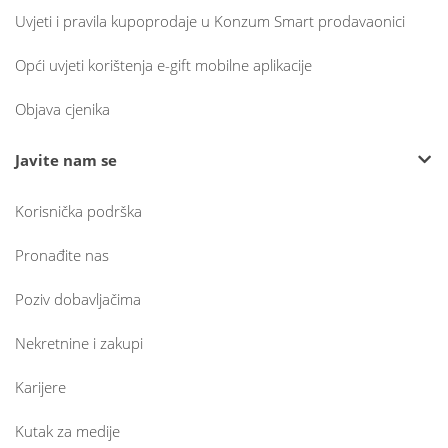
Uvjeti i pravila kupoprodaje u Konzum Smart prodavaonici
Opći uvjeti korištenja e-gift mobilne aplikacije
Objava cjenika
Javite nam se
Korisnička podrška
Pronađite nas
Poziv dobavljačima
Nekretnine i zakupi
Karijere
Kutak za medije