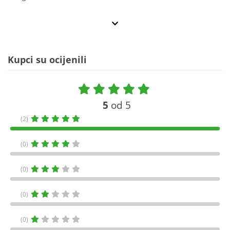
Kupci su ocijenili
5
od 5
(2)
(0)
(0)
(0)
(0)