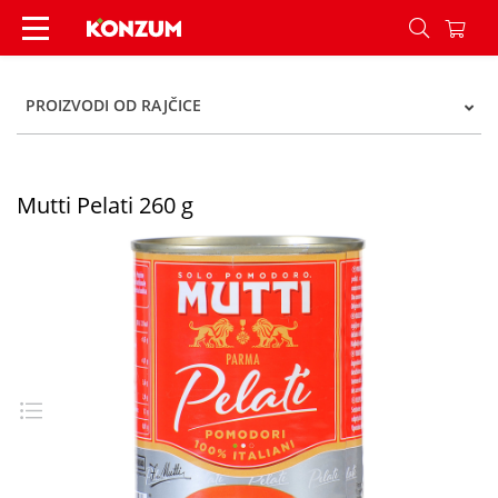
Mutti Pelati 260 g - Konzum
PROIZVODI OD RAJČICE
Mutti Pelati 260 g