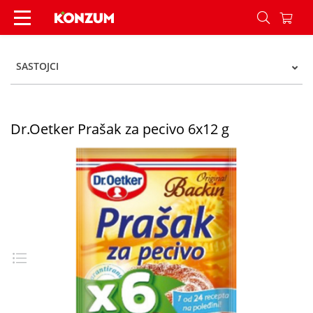
Dr.Oetker Prašak za pecivo 6x12 g - Konzum
SASTOJCI
Dr.Oetker Prašak za pecivo 6x12 g