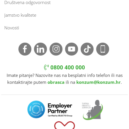
Društvena odgovornost
Jamstvo kvalitete
Novosti
0800 400 000
Imate pitanje? Nazovite nas na besplatni info telefon ili nas
kontaktirajte putem
obrasca
ili na
konzum@konzum.hr
.