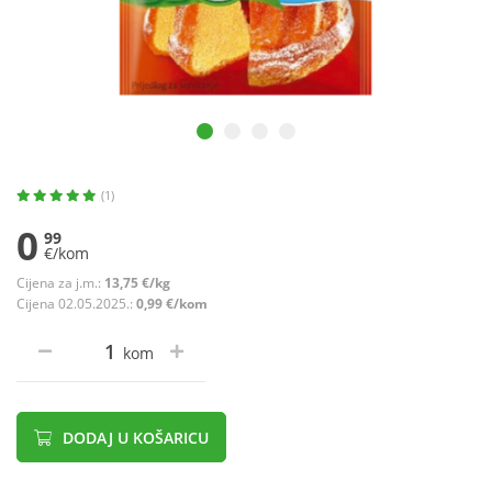
(1)
0
99
€/kom
Cijena za j.m.:
13,75 €/kg
Cijena 02.05.2025.:
0,99 €/kom
kom
DODAJ U KOŠARICU