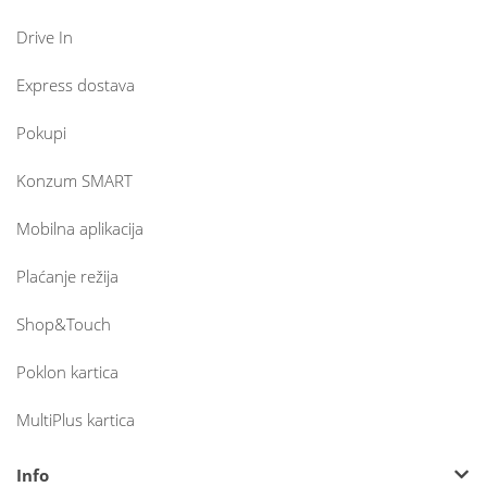
Drive In
Express dostava
Pokupi
Konzum SMART
Mobilna aplikacija
Plaćanje režija
Shop&Touch
Poklon kartica
MultiPlus kartica
Info