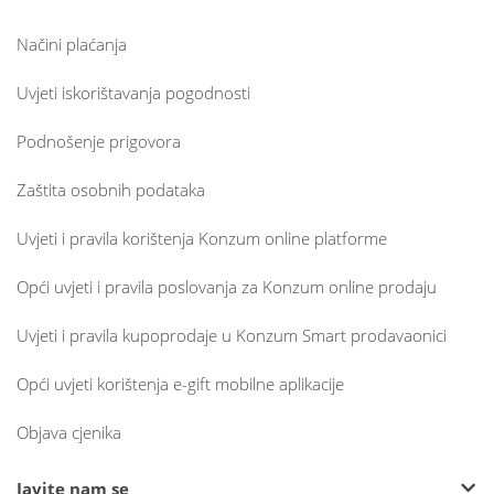
Načini plaćanja
Uvjeti iskorištavanja pogodnosti
Podnošenje prigovora
Zaštita osobnih podataka
Uvjeti i pravila korištenja Konzum online platforme
Opći uvjeti i pravila poslovanja za Konzum online prodaju
Uvjeti i pravila kupoprodaje u Konzum Smart prodavaonici
Opći uvjeti korištenja e-gift mobilne aplikacije
Objava cjenika
Javite nam se