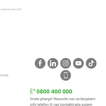
z pisane potvrde.
rnost
0800 400 000
Imate pitanje? Nazovite nas na besplatni
info telefon ili nas kontaktirajte putem