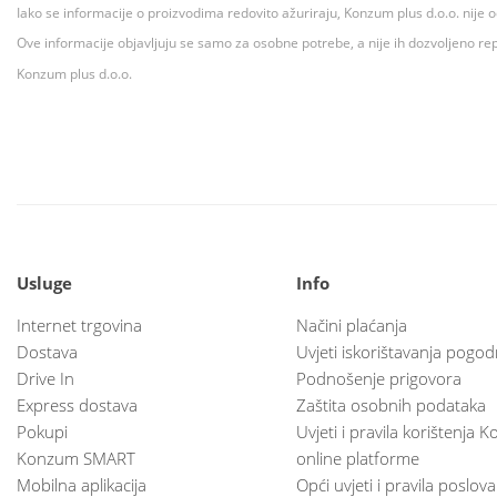
Iako se informacije o proizvodima redovito ažuriraju, Konzum plus d.o.o. nije
Ove informacije objavljuju se samo za osobne potrebe, a nije ih dozvoljeno rep
Konzum plus d.o.o.
Usluge
Info
Internet trgovina
Načini plaćanja
Dostava
Uvjeti iskorištavanja pogod
Drive In
Podnošenje prigovora
Express dostava
Zaštita osobnih podataka
Pokupi
Uvjeti i pravila korištenja
Konzum SMART
online platforme
Mobilna aplikacija
Opći uvjeti i pravila poslov