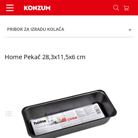
Home Pekač 28,3x11,5x6 cm - Konzum
PRIBOR ZA IZRADU KOLAČA
Home Pekač 28,3x11,5x6 cm