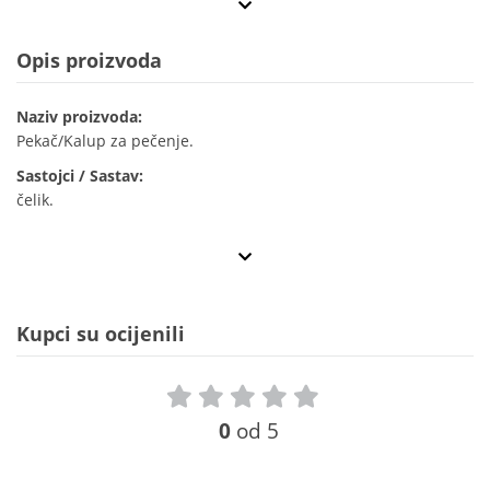
Opis proizvoda
Naziv proizvoda:
Pekač/Kalup za pečenje.
Sastojci / Sastav:
čelik.
Kupci su ocijenili
0
od 5