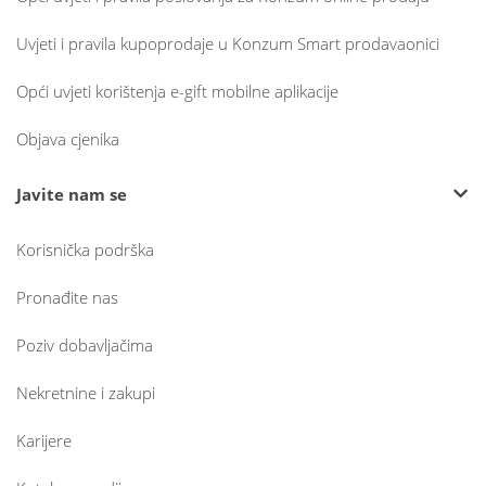
Uvjeti i pravila kupoprodaje u Konzum Smart prodavaonici
Opći uvjeti korištenja e-gift mobilne aplikacije
Objava cjenika
Javite nam se
Korisnička podrška
Pronađite nas
Poziv dobavljačima
Nekretnine i zakupi
Karijere