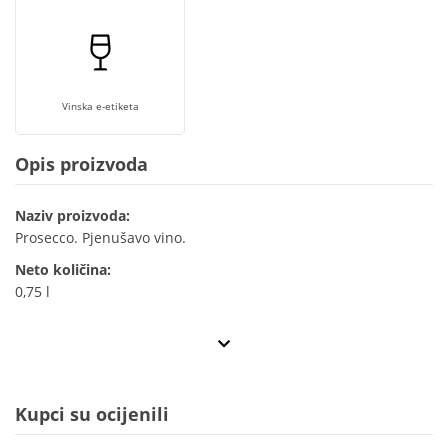
Vinska e-etiketa
Opis proizvoda
Naziv proizvoda:
Prosecco. Pjenušavo vino.
Neto količina:
0,75 l
Kupci su ocijenili