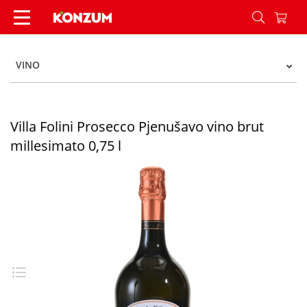
Villa Folini Prosecco Pjenušavo vino brut millesi
VINO
Villa Folini Prosecco Pjenušavo vino brut
millesimato 0,75 l