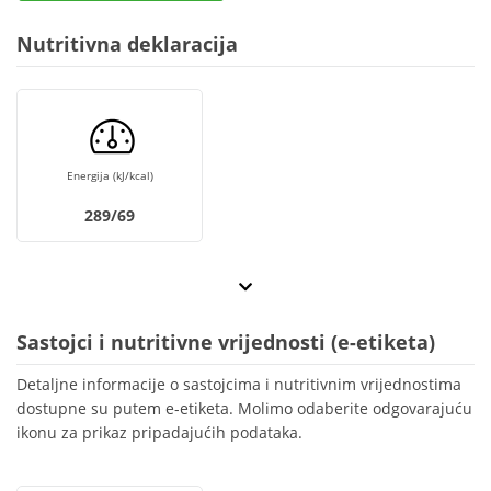
Nutritivna deklaracija
Energija (kJ/kcal)
289/69
Sastojci i nutritivne vrijednosti (e-etiketa)
Detaljne informacije o sastojcima i nutritivnim vrijednostima
dostupne su putem e-etiketa. Molimo odaberite odgovarajuću
ikonu za prikaz pripadajućih podataka.