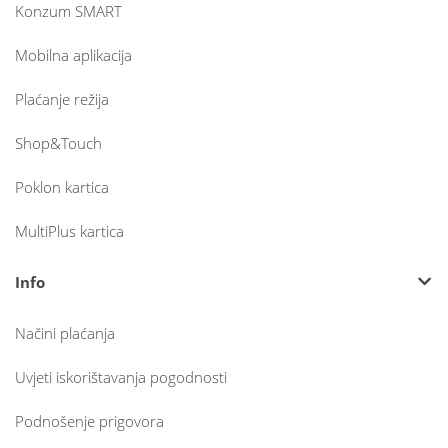
Konzum SMART
Mobilna aplikacija
Plaćanje režija
Shop&Touch
Poklon kartica
MultiPlus kartica
Info
Načini plaćanja
Uvjeti iskorištavanja pogodnosti
Podnošenje prigovora