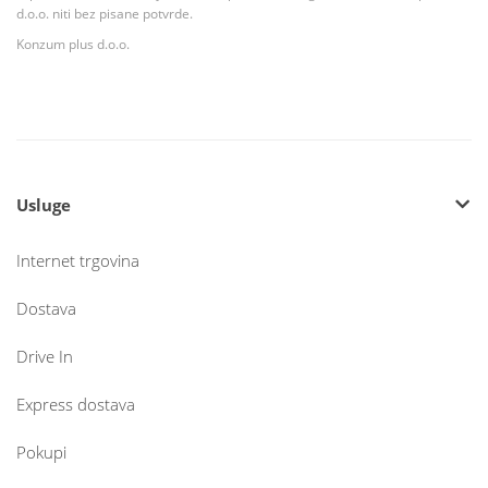
d.o.o. niti bez pisane potvrde.
Konzum plus d.o.o.
Usluge
Internet trgovina
Dostava
Drive In
Express dostava
Pokupi