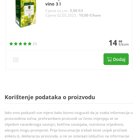
vino 3 l
Cijena za j.m.:
5,00 €/l
Cijena 02.05.2025.:
10,00 €/kom
14
99
(1)
€/kom
Dodaj
Korištenje podataka o proizvodu
Iako smo poduzeli sve mjere kako bismo osigurali da je svaka informacija o
proizvodima točna, prehrambeni proizvodi se često mijenjaju te se
slijedom navedenoga sastojci, količina sastojaka, nutritivna vrijednost,
alergeni mogu promjeniti. Prije konzumacije trebali biste uvijek pročitati
etiketu tj. deklaraciju proizvoda, a ne se oslanjati isključivo na informacije