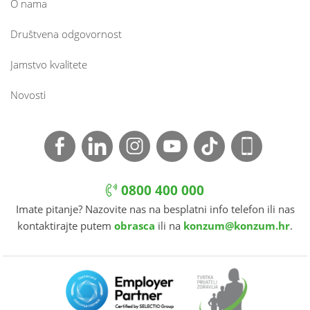
O nama
Društvena odgovornost
Jamstvo kvalitete
Novosti
0800 400 000
Imate pitanje? Nazovite nas na besplatni info telefon ili nas
kontaktirajte putem
obrasca
ili na
konzum@konzum.hr
.