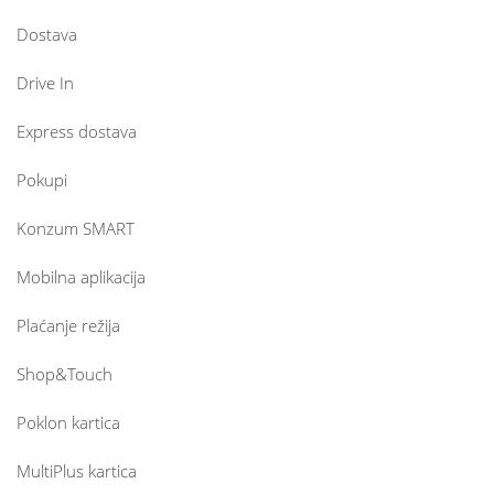
Dostava
Drive In
Express dostava
Pokupi
Konzum SMART
Mobilna aplikacija
Plaćanje režija
Shop&Touch
Poklon kartica
MultiPlus kartica