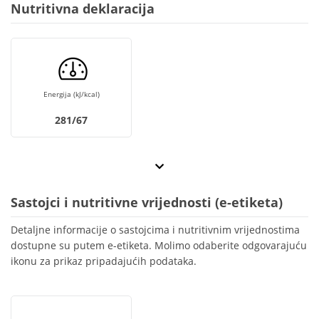
Nutritivna deklaracija
Energija (kJ/kcal)
281/67
Sastojci i nutritivne vrijednosti (e-etiketa)
Detaljne informacije o sastojcima i nutritivnim vrijednostima
dostupne su putem e-etiketa. Molimo odaberite odgovarajuću
ikonu za prikaz pripadajućih podataka.