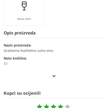
Berba 2025
Opis proizvoda
Naziv proizvoda:
Graševina kvalitetno suho vino.
Neto količina:
3 l
Kupci su ocijenili