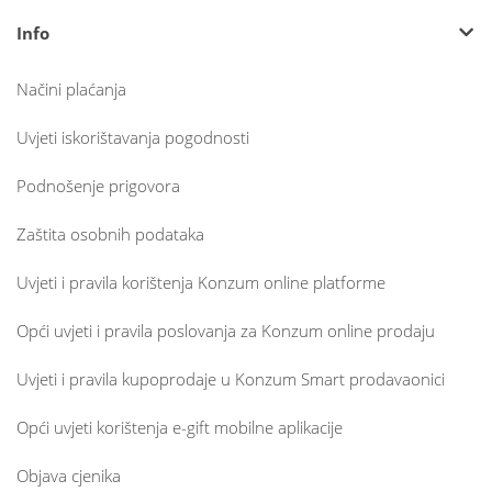
Info
Načini plaćanja
Uvjeti iskorištavanja pogodnosti
Podnošenje prigovora
Zaštita osobnih podataka
Uvjeti i pravila korištenja Konzum online platforme
Opći uvjeti i pravila poslovanja za Konzum online prodaju
Uvjeti i pravila kupoprodaje u Konzum Smart prodavaonici
Opći uvjeti korištenja e-gift mobilne aplikacije
Objava cjenika