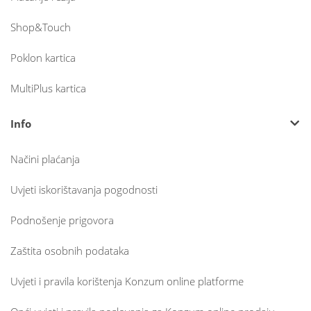
Shop&Touch
Poklon kartica
MultiPlus kartica
Info
Načini plaćanja
Uvjeti iskorištavanja pogodnosti
Podnošenje prigovora
Zaštita osobnih podataka
Uvjeti i pravila korištenja Konzum online platforme