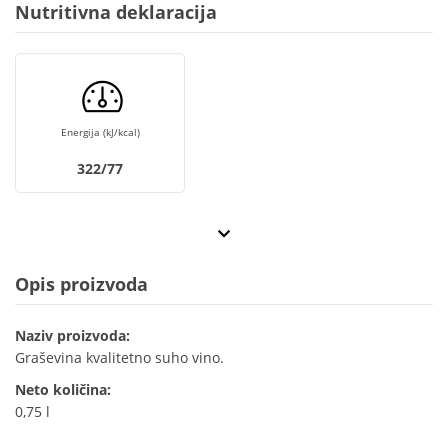
Nutritivna deklaracija
Energija (kJ/kcal)
322/77
Opis proizvoda
Naziv proizvoda:
Graševina kvalitetno suho vino.
Neto količina:
0,75 l