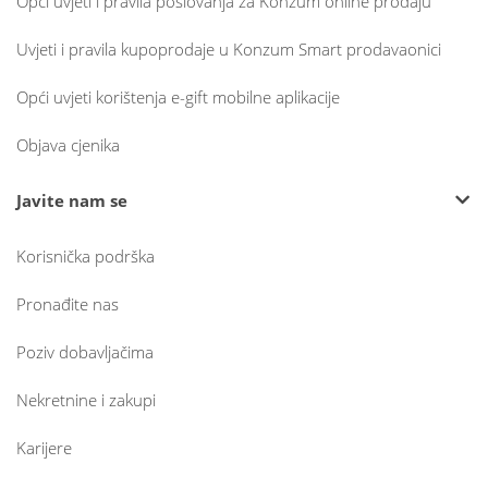
Opći uvjeti i pravila poslovanja za Konzum online prodaju
Uvjeti i pravila kupoprodaje u Konzum Smart prodavaonici
Opći uvjeti korištenja e-gift mobilne aplikacije
Objava cjenika
Javite nam se
Korisnička podrška
Pronađite nas
Poziv dobavljačima
Nekretnine i zakupi
Karijere