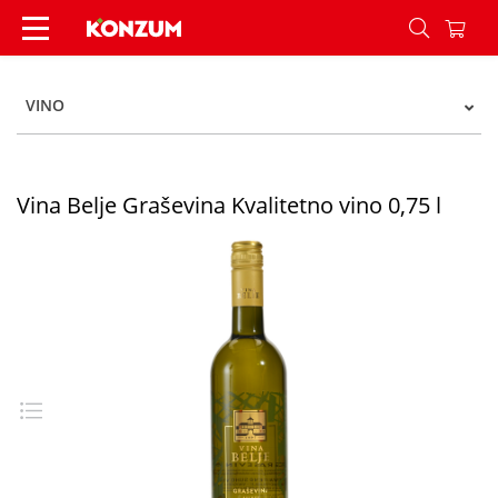
Vina Belje Graševina Kvalitetno vino 0,75 l - Kon
VINO
Vina Belje Graševina Kvalitetno vino 0,75 l