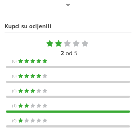
Kupci su ocijenili
2
od 5
(0)
(0)
(0)
(1)
(0)