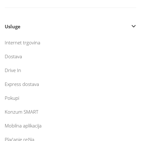
Usluge
Internet trgovina
Dostava
Drive In
Express dostava
Pokupi
Konzum SMART
Mobilna aplikacija
Plaćanje režija