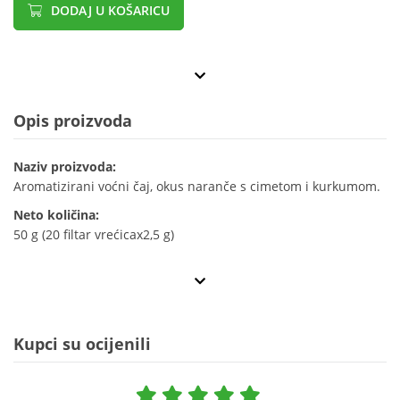
DODAJ U KOŠARICU
Opis proizvoda
Naziv proizvoda:
Aromatizirani voćni čaj, okus naranče s cimetom i kurkumom.
Neto količina:
50 g (20 filtar vrećicax2,5 g)
Kupci su ocijenili