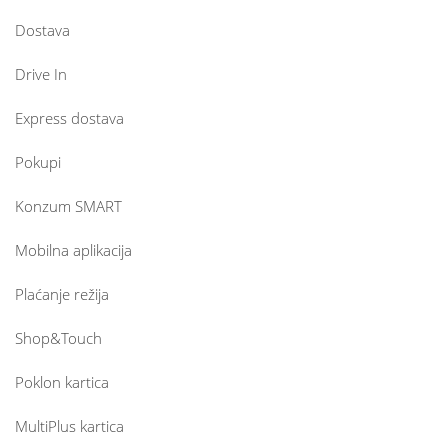
Dostava
Drive In
Express dostava
Pokupi
Konzum SMART
Mobilna aplikacija
Plaćanje režija
Shop&Touch
Poklon kartica
MultiPlus kartica