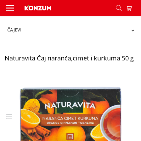
Naturavita Čaj naranča,cimet i kurkuma 50 g - 
ČAJEVI
Naturavita Čaj naranča,cimet i kurkuma 50 g