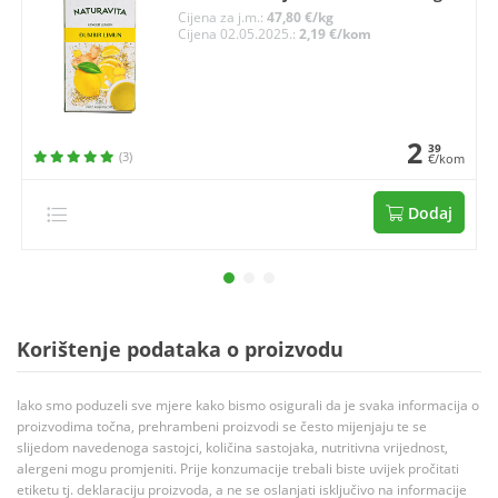
Cijena za j.m.:
47,80 €/kg
Cijena 02.05.2025.:
2,19 €/kom
2
39
(3)
€/kom
Dodaj
Korištenje podataka o proizvodu
Iako smo poduzeli sve mjere kako bismo osigurali da je svaka informacija o
proizvodima točna, prehrambeni proizvodi se često mijenjaju te se
slijedom navedenoga sastojci, količina sastojaka, nutritivna vrijednost,
alergeni mogu promjeniti. Prije konzumacije trebali biste uvijek pročitati
etiketu tj. deklaraciju proizvoda, a ne se oslanjati isključivo na informacije