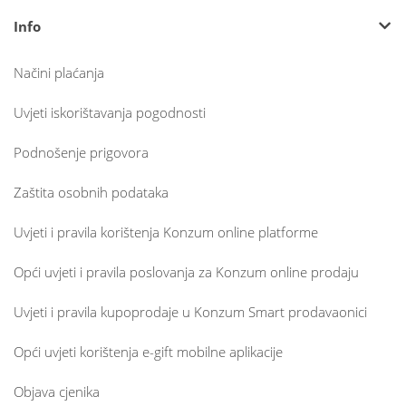
Info
Načini plaćanja
Uvjeti iskorištavanja pogodnosti
Podnošenje prigovora
Zaštita osobnih podataka
Uvjeti i pravila korištenja Konzum online platforme
Opći uvjeti i pravila poslovanja za Konzum online prodaju
Uvjeti i pravila kupoprodaje u Konzum Smart prodavaonici
Opći uvjeti korištenja e-gift mobilne aplikacije
Objava cjenika