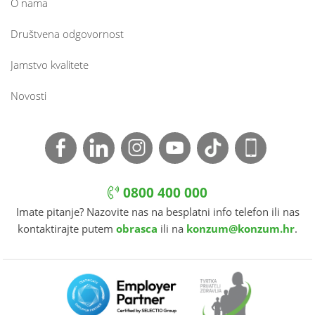
O nama
Društvena odgovornost
Jamstvo kvalitete
Novosti
0800 400 000
Imate pitanje? Nazovite nas na besplatni info telefon ili nas
kontaktirajte putem
obrasca
ili na
konzum@konzum.hr
.