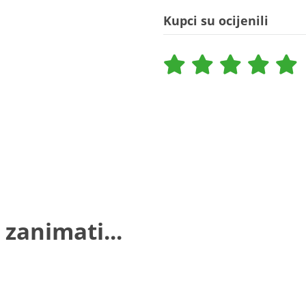
Kupci su ocijenili
 zanimati...