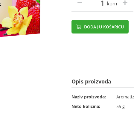
kom
DODAJ U KOŠARICU
Opis proizvoda
Naziv proizvoda:
Aromatiz
Neto količina:
55 g