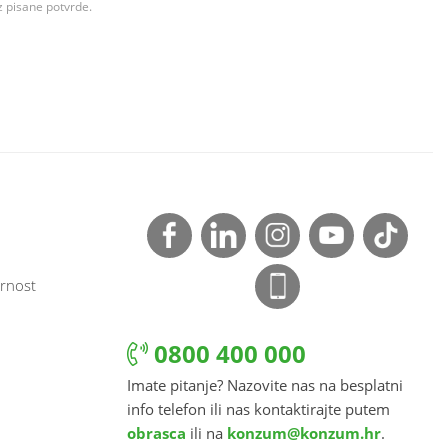
z pisane potvrde.
rnost
0800 400 000
Imate pitanje? Nazovite nas na besplatni
info telefon ili nas kontaktirajte putem
obrasca
ili na
konzum@konzum.hr
.