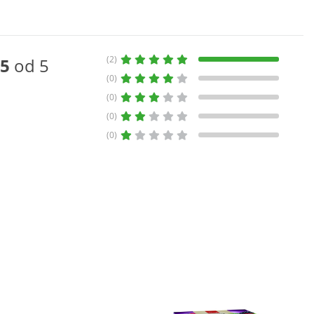
(2)
5
od 5
(0)
(0)
(0)
(0)