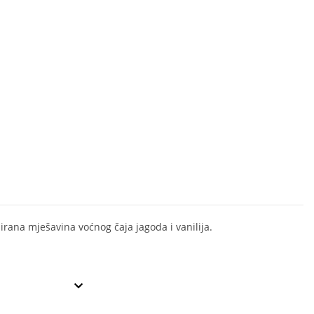
irana mješavina voćnog čaja jagoda i vanilija.