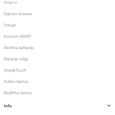
Drive In
Express dostava
Pokupi
Konzum SMART
Mobilna aplikacija
Plaćanje režija
Shop&Touch
Poklon kartica
MultiPlus kartica
Info