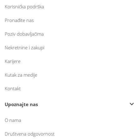
Korisnička podrška
Pronađite nas
Poziv dobavljačima
Nekretnine i zakupi
Karijere
Kutak za medije
Kontakt
Upoznajte nas
O nama
Društvena odgovornost