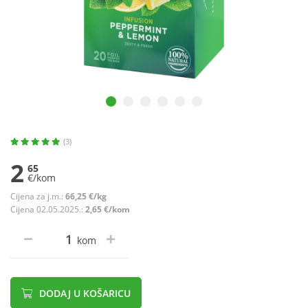
(3)
2
65
€/kom
Cijena za j.m.:
66,25 €/kg
Cijena 02.05.2025.:
2,65 €/kom
kom
DODAJ U KOŠARICU