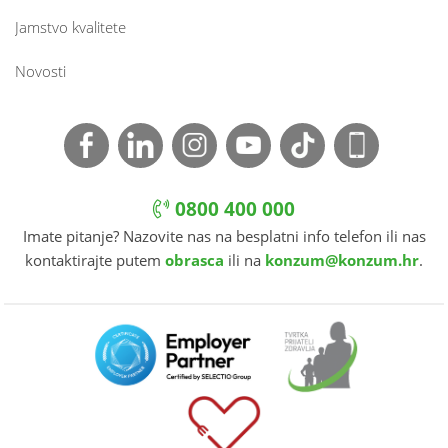
Jamstvo kvalitete
Novosti
0800 400 000
Imate pitanje? Nazovite nas na besplatni info telefon ili nas
kontaktirajte putem
obrasca
ili na
konzum@konzum.hr
.