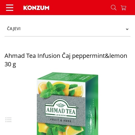
Ahmad Tea Infusion Čaj peppermint&lemon 30 g
ČAJEVI
Ahmad Tea Infusion Čaj peppermint&lemon
30 g