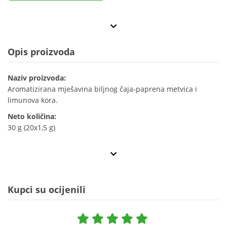
Opis proizvoda
Naziv proizvoda:
Aromatizirana mješavina biljnog čaja-paprena metvica i
limunova kora.
Neto količina:
30 g (20x1,5 g)
Kupci su ocijenili