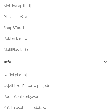
Mobilna aplikacija
Plaćanje režija
Shop&Touch
Poklon kartica
MultiPlus kartica
Info
Načini plaćanja
Uvjeti iskorištavanja pogodnosti
Podnošenje prigovora
Zaštita osobnih podataka