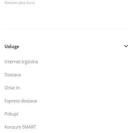
Konzum plus d.o.o.
Usluge
Internet trgovina
Dostava
Drive In
Express dostava
Pokupi
Konzum SMART