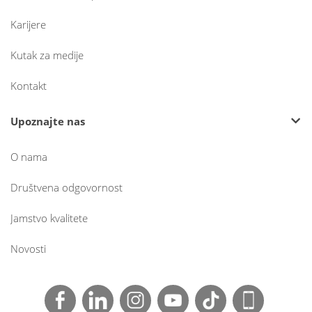
Karijere
Kutak za medije
Kontakt
Upoznajte nas
O nama
Društvena odgovornost
Jamstvo kvalitete
Novosti