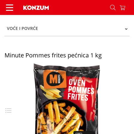
Minute Pommes frites pećnica 1 kg - Konzum
VOĆE I POVRĆE
Minute Pommes frites pećnica 1 kg