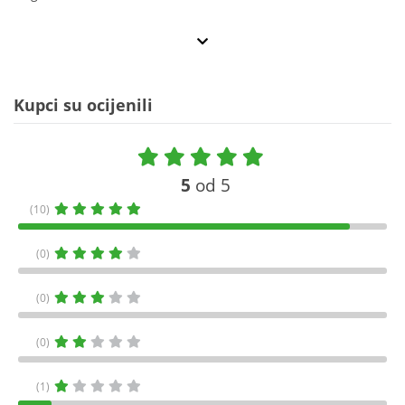
Kupci su ocijenili
5
od 5
(10)
(0)
(0)
(0)
(1)