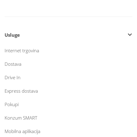
Usluge
Internet trgovina
Dostava
Drive In
Express dostava
Pokupi
Konzum SMART
Mobilna aplikacija