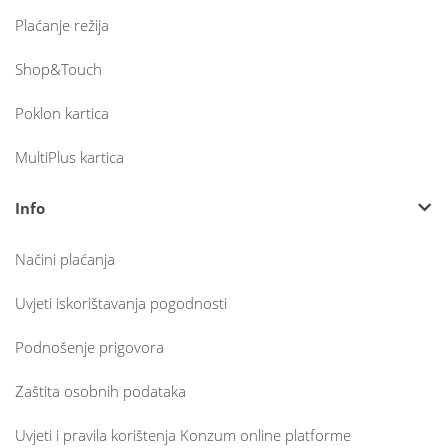
Plaćanje režija
Shop&Touch
Poklon kartica
MultiPlus kartica
Info
Načini plaćanja
Uvjeti iskorištavanja pogodnosti
Podnošenje prigovora
Zaštita osobnih podataka
Uvjeti i pravila korištenja Konzum online platforme