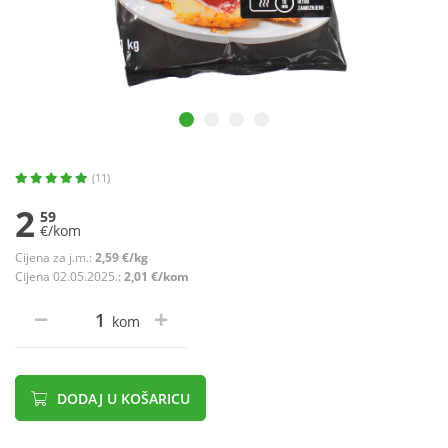
(11)
2
59
€/kom
Cijena za j.m.:
2,59 €/kg
Cijena 02.05.2025.:
2,01 €/kom
kom
DODAJ U KOŠARICU