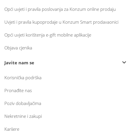
Opći uvjeti i pravila poslovanja za Konzum online prodaju
Uvjeti i pravila kupoprodaje u Konzum Smart prodavaonici
Opći uvjeti korištenja e-gift mobilne aplikacije
Objava cjenika
Javite nam se
Korisnička podrška
Pronađite nas
Poziv dobavljačima
Nekretnine i zakupi
Karijere