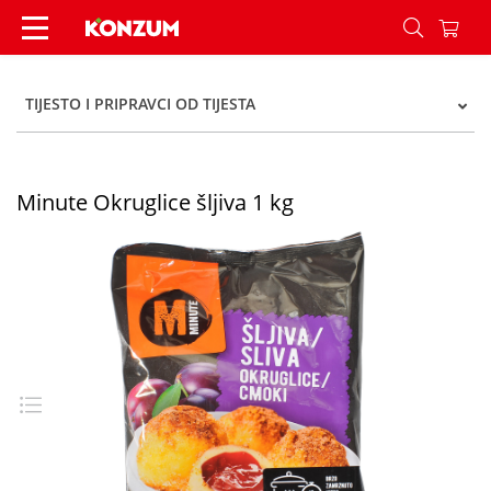
Minute Okruglice šljiva 1 kg - Konzum
TIJESTO I PRIPRAVCI OD TIJESTA
Minute Okruglice šljiva 1 kg