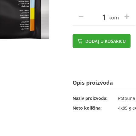
kom
DODAJ U KOŠARICU
Opis proizvoda
Naziv proizvoda:
Potpuna 
Neto količina:
4x85 g e