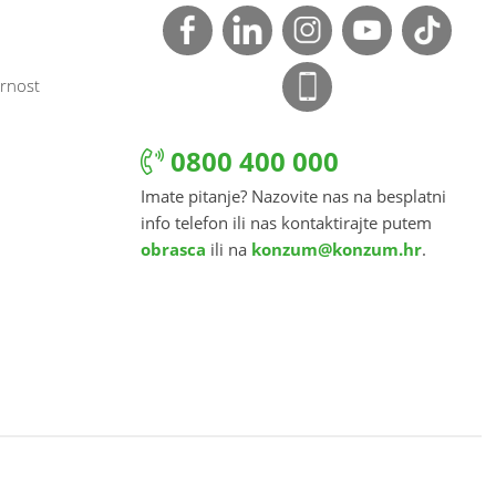
rnost
0800 400 000
Imate pitanje? Nazovite nas na besplatni
info telefon ili nas kontaktirajte putem
obrasca
ili na
konzum@konzum.hr
.