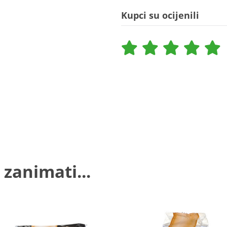
Kupci su ocijenili
 zanimati...