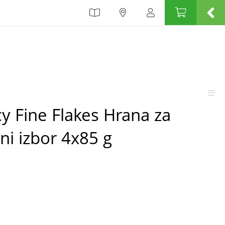
y Fine Flakes Hrana za
i izbor 4x85 g