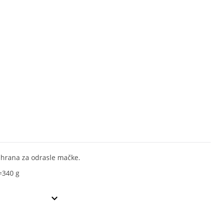
hrana za odrasle mačke.
=340 g