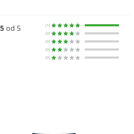
(1)
5
od 5
(0)
(0)
(0)
(0)