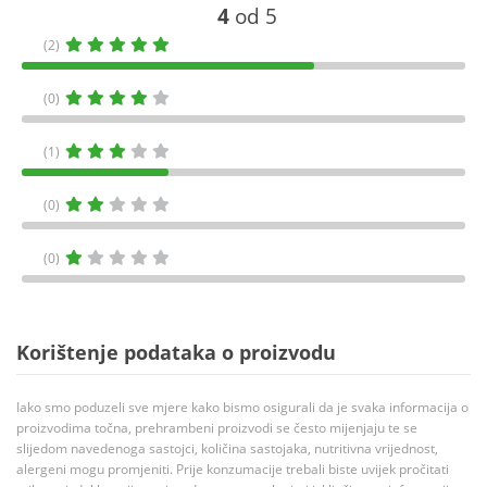
4
od 5
(2)
(0)
(1)
(0)
(0)
Korištenje podataka o proizvodu
Iako smo poduzeli sve mjere kako bismo osigurali da je svaka informacija o
proizvodima točna, prehrambeni proizvodi se često mijenjaju te se
slijedom navedenoga sastojci, količina sastojaka, nutritivna vrijednost,
alergeni mogu promjeniti. Prije konzumacije trebali biste uvijek pročitati