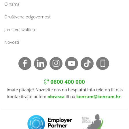
O nama
Društvena odgovornost
Jamstvo kvalitete
Novosti
0800 400 000
Imate pitanje? Nazovite nas na besplatni info telefon ili nas
kontaktirajte putem
obrasca
ili na
konzum@konzum.hr
.