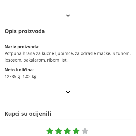
Opis proizvoda
Naziv proizvoda:
Potpuna hrana za kućne ljubimce, za odrasle mačke. S tunom,
lososom, bakalarom, ribom list.
Neto količina:
12x85 g=1,02 kg
Kupci su ocijenili