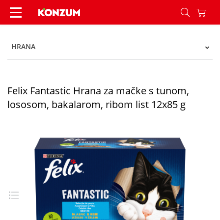
Felix Fantastic Hrana za mačke s tunom, lososom
HRANA
Felix Fantastic Hrana za mačke s tunom,
lososom, bakalarom, ribom list 12x85 g