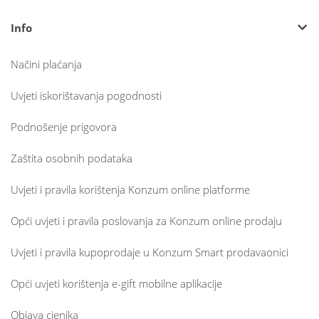
Info
Načini plaćanja
Uvjeti iskorištavanja pogodnosti
Podnošenje prigovora
Zaštita osobnih podataka
Uvjeti i pravila korištenja Konzum online platforme
Opći uvjeti i pravila poslovanja za Konzum online prodaju
Uvjeti i pravila kupoprodaje u Konzum Smart prodavaonici
Opći uvjeti korištenja e-gift mobilne aplikacije
Objava cjenika