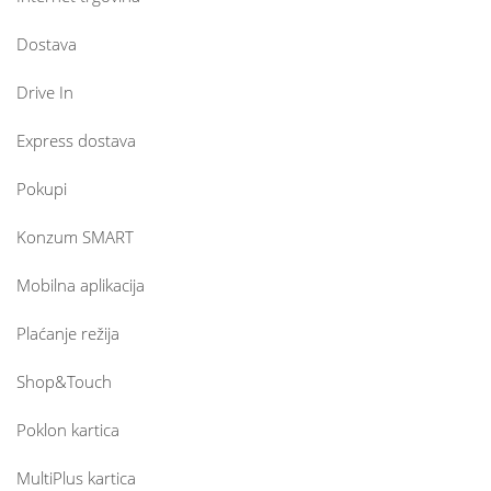
Dostava
Drive In
Express dostava
Pokupi
Konzum SMART
Mobilna aplikacija
Plaćanje režija
Shop&Touch
Poklon kartica
MultiPlus kartica