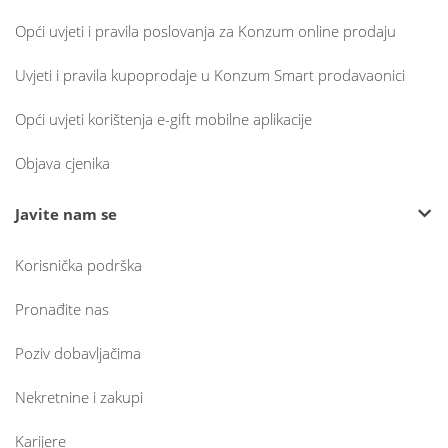
Opći uvjeti i pravila poslovanja za Konzum online prodaju
Uvjeti i pravila kupoprodaje u Konzum Smart prodavaonici
Opći uvjeti korištenja e-gift mobilne aplikacije
Objava cjenika
Javite nam se
Korisnička podrška
Pronađite nas
Poziv dobavljačima
Nekretnine i zakupi
Karijere