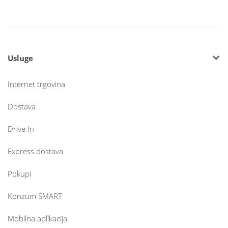
Usluge
Internet trgovina
Dostava
Drive In
Express dostava
Pokupi
Konzum SMART
Mobilna aplikacija