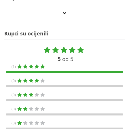
Kupci su ocijenili
5
od 5
(1)
(0)
(0)
(0)
(0)