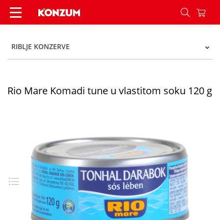
Rio Mare Komadi tune u vlastitom soku 120 g - 
RIBLJE KONZERVE
Rio Mare Komadi tune u vlastitom soku 120 g