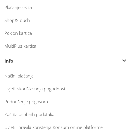
Plaćanje režija
Shop&Touch
Poklon kartica
MultiPlus kartica
Info
Načini plaćanja
Uvjeti iskorištavanja pogodnosti
Podnošenje prigovora
Zaštita osobnih podataka
Uvjeti i pravila korištenja Konzum online platforme