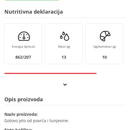
Nutritivna deklaracija
Energija (kJ/kcal)
Masti (g)
Ugljikohidrati (g)
862/207
13
10
Opis proizvoda
Naziv proizvoda:
Gotovo jelo od povrća i tunjevine.
Neto količina: