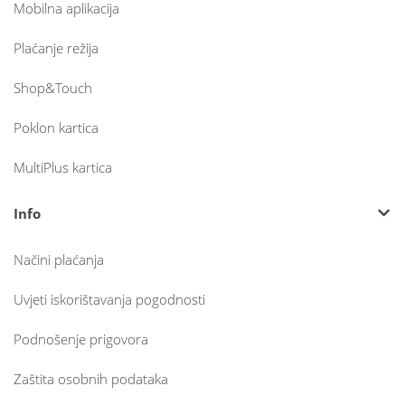
Mobilna aplikacija
Plaćanje režija
Shop&Touch
Poklon kartica
MultiPlus kartica
Info
Načini plaćanja
Uvjeti iskorištavanja pogodnosti
Podnošenje prigovora
Zaštita osobnih podataka