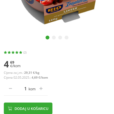
(2)
4
69
€/kom
Cijena za j.m.:
29,31 €/kg
Cijena 02.05.2025.:
4,69 €/kom
kom
DODAJ U KOŠARICU