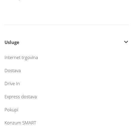
Usluge
Internet trgovina
Dostava
Drive In
Express dostava
Pokupi
Konzum SMART