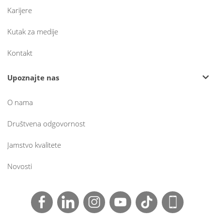
Karijere
Kutak za medije
Kontakt
Upoznajte nas
O nama
Društvena odgovornost
Jamstvo kvalitete
Novosti