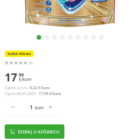
SUPER PRILIKA
(0)
17
99
€/kom
Cijena za j.m.:
0,22 €/kom
Cijena 08.07.2025.:
17,99 €/kom
kom
DODAJ U KOŠARICU