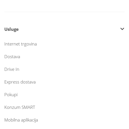
Usluge
Internet trgovina
Dostava
Drive In
Express dostava
Pokupi
Konzum SMART
Mobilna aplikacija