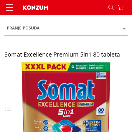
Somat Excellence Premium 5in1 80 tableta - Ko
PRANJE POSUĐA
Somat Excellence Premium 5in1 80 tableta