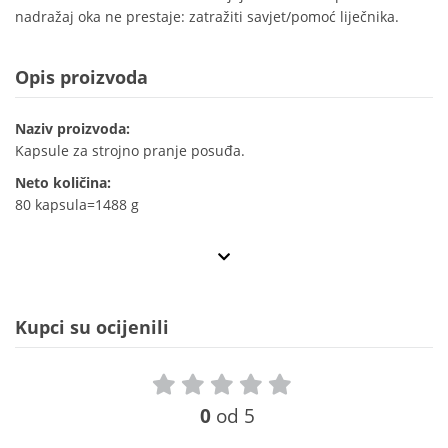
nadražaj oka ne prestaje: zatražiti savjet/pomoć liječnika.
Opis proizvoda
Naziv proizvoda:
Kapsule za strojno pranje posuđa.
Neto količina:
80 kapsula=1488 g
Kupci su ocijenili
0
od 5