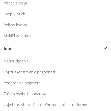
Plaćanje režija
Shop&Touch
Poklon kartica
MultiPlus kartica
Info
Načini plaćanja
Uvjeti iskorištavanja pogodnosti
Podnošenje prigovora
Zaštita osobnih podataka
Uvjeti i pravila korištenja Konzum online platforme