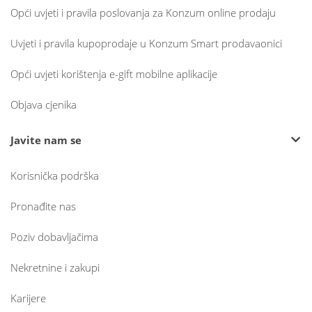
Opći uvjeti i pravila poslovanja za Konzum online prodaju
Uvjeti i pravila kupoprodaje u Konzum Smart prodavaonici
Opći uvjeti korištenja e-gift mobilne aplikacije
Objava cjenika
Javite nam se
Korisnička podrška
Pronađite nas
Poziv dobavljačima
Nekretnine i zakupi
Karijere