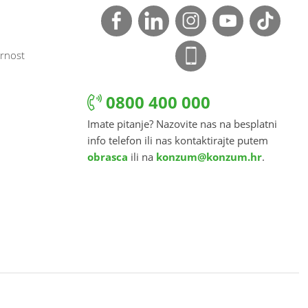
rnost
0800 400 000
Imate pitanje? Nazovite nas na besplatni
info telefon ili nas kontaktirajte putem
obrasca
ili na
konzum@konzum.hr
.