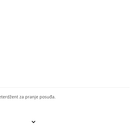
eterdžent za pranje posuđa.