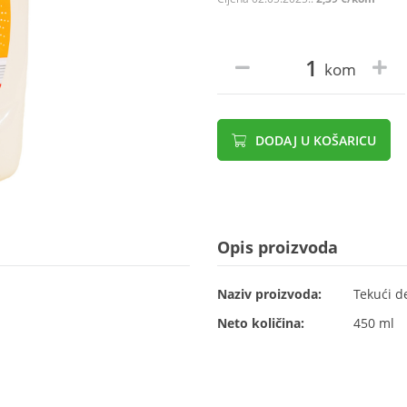
kom
DODAJ U KOŠARICU
Opis proizvoda
Naziv proizvoda:
Tekući d
Neto količina:
450 ml