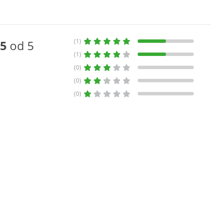
(1)
5
od 5
(1)
(0)
(0)
(0)