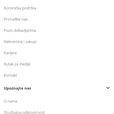
Korisnička podrška
Pronađite nas
Poziv dobavljačima
Nekretnine i zakupi
Karijere
Kutak za medije
Kontakt
Upoznajte nas
O nama
Društvena odgovornost