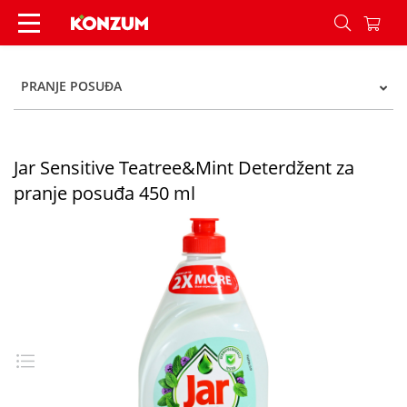
Jar Sensitive Teatree&Mint Deterdžent za pranj
PRANJE POSUĐA
Jar Sensitive Teatree&Mint Deterdžent za
pranje posuđa 450 ml