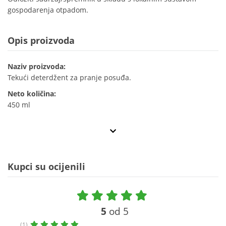
gospodarenja otpadom.
Opis proizvoda
Naziv proizvoda:
Tekući deterdžent za pranje posuđa.
Neto količina:
450 ml
Kupci su ocijenili
5
od 5
(1)