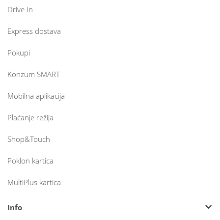
Drive In
Express dostava
Pokupi
Konzum SMART
Mobilna aplikacija
Plaćanje režija
Shop&Touch
Poklon kartica
MultiPlus kartica
Info