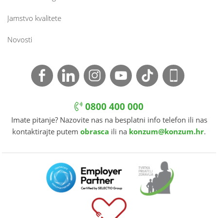
Jamstvo kvalitete
Novosti
0800 400 000
Imate pitanje? Nazovite nas na besplatni info telefon ili nas
kontaktirajte putem
obrasca
ili na
konzum@konzum.hr
.