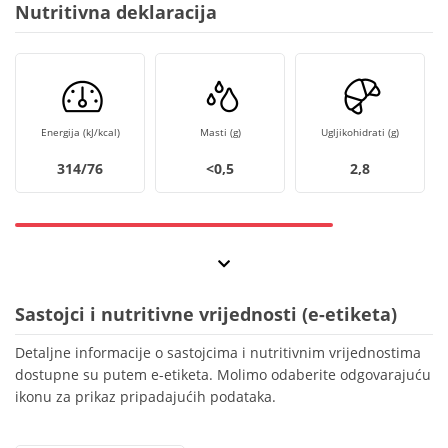
Nutritivna deklaracija
Energija (kJ/kcal)
Masti (g)
Ugljikohidrati (g)
314/76
<0,5
2,8
Sastojci i nutritivne vrijednosti (e-etiketa)
Detaljne informacije o sastojcima i nutritivnim vrijednostima
dostupne su putem e-etiketa. Molimo odaberite odgovarajuću
ikonu za prikaz pripadajućih podataka.