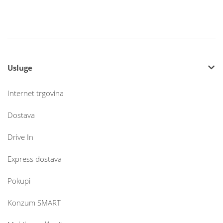
Usluge
Internet trgovina
Dostava
Drive In
Express dostava
Pokupi
Konzum SMART