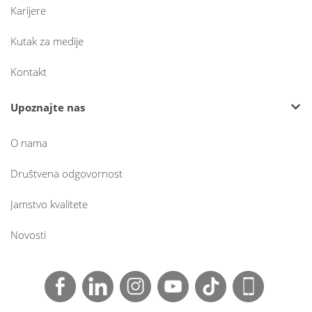
Karijere
Kutak za medije
Kontakt
Upoznajte nas
O nama
Društvena odgovornost
Jamstvo kvalitete
Novosti