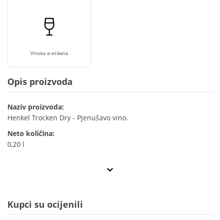
Vinska e-etiketa
Opis proizvoda
Naziv proizvoda:
Henkel Trocken Dry - Pjenušavo vino.
Neto količina:
0,20 l
Kupci su ocijenili