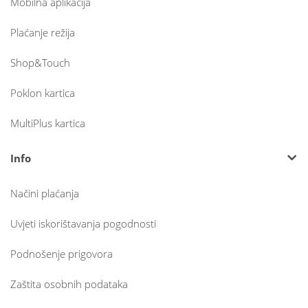
Mobilna aplikacija
Plaćanje režija
Shop&Touch
Poklon kartica
MultiPlus kartica
Info
Načini plaćanja
Uvjeti iskorištavanja pogodnosti
Podnošenje prigovora
Zaštita osobnih podataka