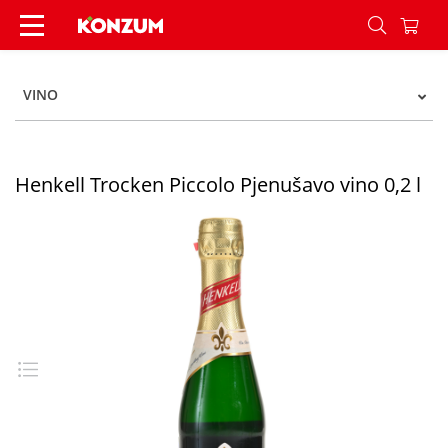
Henkell Trocken Piccolo Pjenušavo vino 0,2 l - K
VINO
Henkell Trocken Piccolo Pjenušavo vino 0,2 l