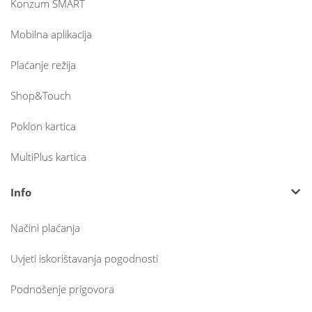
Konzum SMART
Mobilna aplikacija
Plaćanje režija
Shop&Touch
Poklon kartica
MultiPlus kartica
Info
Načini plaćanja
Uvjeti iskorištavanja pogodnosti
Podnošenje prigovora