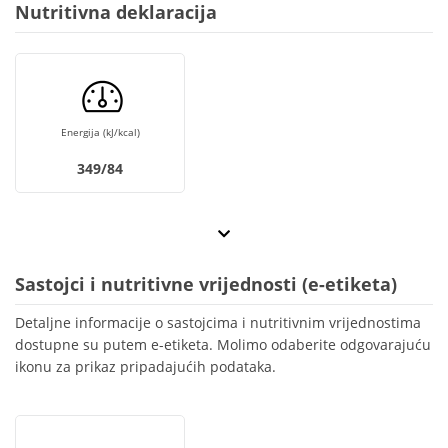
Nutritivna deklaracija
Energija (kJ/kcal)
349/84
Sastojci i nutritivne vrijednosti (e-etiketa)
Detaljne informacije o sastojcima i nutritivnim vrijednostima
dostupne su putem e-etiketa. Molimo odaberite odgovarajuću
ikonu za prikaz pripadajućih podataka.