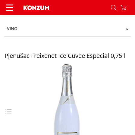
Pjenušac Freixenet Ice Cuvee Especial 0,75 l - K
VINO
Pjenušac Freixenet Ice Cuvee Especial 0,75 l