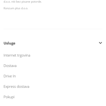
d.o.o. niti bez pisane potvrde.
Konzum plus d.o.o.
Usluge
Internet trgovina
Dostava
Drive In
Express dostava
Pokupi