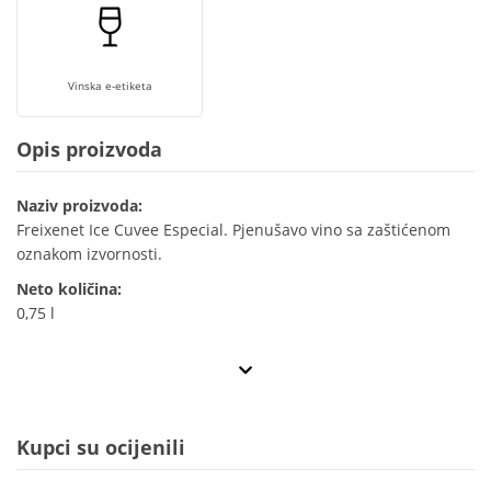
Vinska e-etiketa
Opis proizvoda
Naziv proizvoda:
Freixenet Ice Cuvee Especial. Pjenušavo vino sa zaštićenom
oznakom izvornosti.
Neto količina:
0,75 l
Kupci su ocijenili