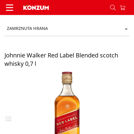
Johnnie Walker Red Label Blended scotch whisky 
ZAMRZNUTA HRANA
Johnnie Walker Red Label Blended scotch
whisky 0,7 l