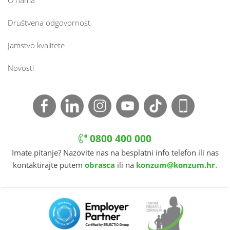
O nama
Društvena odgovornost
Jamstvo kvalitete
Novosti
0800 400 000
Imate pitanje? Nazovite nas na besplatni info telefon ili nas
kontaktirajte putem
obrasca
ili na
konzum@konzum.hr
.