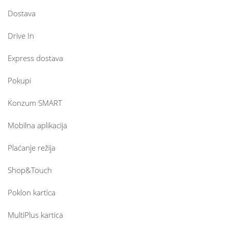
Dostava
Drive In
Express dostava
Pokupi
Konzum SMART
Mobilna aplikacija
Plaćanje režija
Shop&Touch
Poklon kartica
MultiPlus kartica