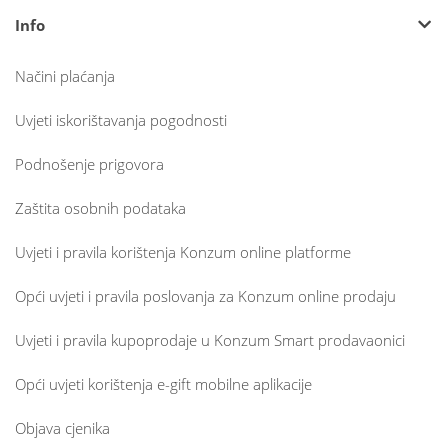
Info
Načini plaćanja
Uvjeti iskorištavanja pogodnosti
Podnošenje prigovora
Zaštita osobnih podataka
Uvjeti i pravila korištenja Konzum online platforme
Opći uvjeti i pravila poslovanja za Konzum online prodaju
Uvjeti i pravila kupoprodaje u Konzum Smart prodavaonici
Opći uvjeti korištenja e-gift mobilne aplikacije
Objava cjenika