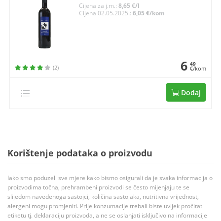
Cijena za j.m.:
8,65 €/l
Cijena 02.05.2025.:
6,05 €/kom
6
49
(2)
€/kom
Dodaj
Korištenje podataka o proizvodu
Iako smo poduzeli sve mjere kako bismo osigurali da je svaka informacija o
proizvodima točna, prehrambeni proizvodi se često mijenjaju te se
slijedom navedenoga sastojci, količina sastojaka, nutritivna vrijednost,
alergeni mogu promjeniti. Prije konzumacije trebali biste uvijek pročitati
etiketu tj. deklaraciju proizvoda, a ne se oslanjati isključivo na informacije