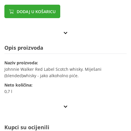
DODAJ U KOŠARICU
Opis proizvoda
Naziv proizvoda:
Johnnie Walker Red Label Scotch whisky. Miješani
(blended)whisky - jako alkoholno piće.
Neto količina:
0,7 l
Kupci su ocijenili