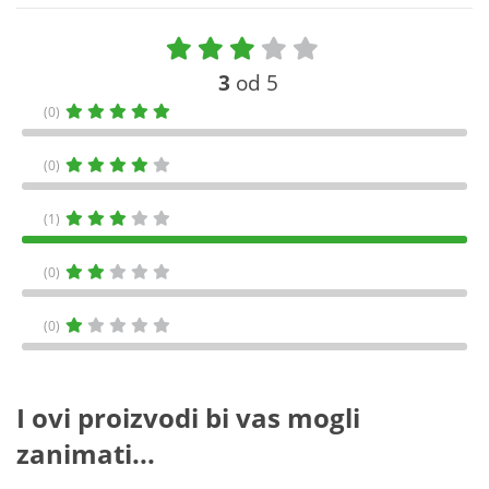
3
od 5
(0)
(0)
(1)
(0)
(0)
I ovi proizvodi bi vas mogli
zanimati...