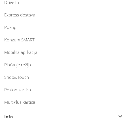
Drive In
Express dostava
Pokupi
Konzum SMART
Mobilna aplikacija
Plaćanje režija
Shop&Touch
Poklon kartica
MultiPlus kartica
Info