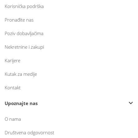
Korisnička podrška
Pronađite nas
Poziv dobavljačima
Nekretnine i zakupi
Karijere
Kutak za medije
Kontakt
Upoznajte nas
O nama
Društvena odgovornost