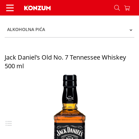
Jack Daniel's Old No. 7 Tennessee Whiskey 500 
ALKOHOLNA PIĆA
Jack Daniel's Old No. 7 Tennessee Whiskey
500 ml