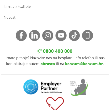
Jamstvo kvalitete
Novosti
0800 400 000
Imate pitanje? Nazovite nas na besplatni info telefon ili nas
kontaktirajte putem
obrasca
ili na
konzum@konzum.hr
.