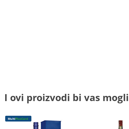
I ovi proizvodi bi vas mogli
Multi
PlusCard