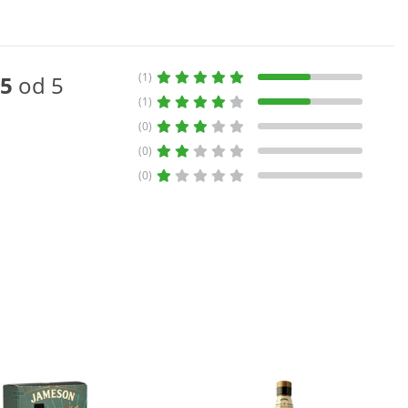
(1)
5
od 5
(1)
(0)
(0)
(0)