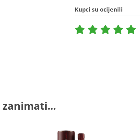
Kupci su ocijenili
 zanimati...