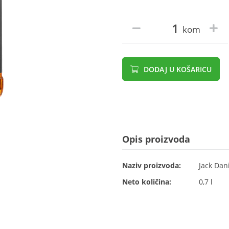
kom
DODAJ U KOŠARICU
Opis proizvoda
Naziv proizvoda:
Jack Dan
Neto količina:
0,7 l