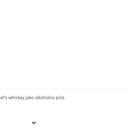
iel's whiskey jako alkoholno piće.