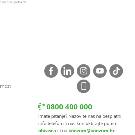
z pisane potvrde.
rnost
0800 400 000
Imate pitanje? Nazovite nas na besplatni
info telefon ili nas kontaktirajte putem
obrasca
ili na
konzum@konzum.hr
.