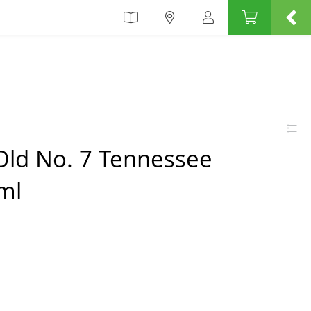
 Old No. 7 Tennessee
ml