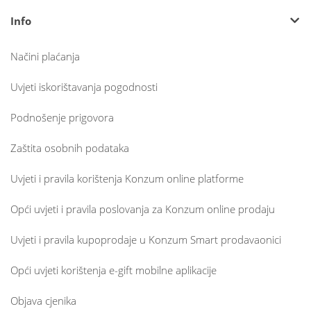
Info
Načini plaćanja
Uvjeti iskorištavanja pogodnosti
Podnošenje prigovora
Zaštita osobnih podataka
Uvjeti i pravila korištenja Konzum online platforme
Opći uvjeti i pravila poslovanja za Konzum online prodaju
Uvjeti i pravila kupoprodaje u Konzum Smart prodavaonici
Opći uvjeti korištenja e-gift mobilne aplikacije
Objava cjenika