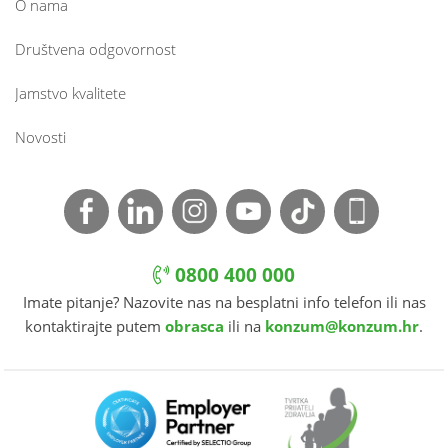
O nama
Društvena odgovornost
Jamstvo kvalitete
Novosti
0800 400 000
Imate pitanje? Nazovite nas na besplatni info telefon ili nas
kontaktirajte putem
obrasca
ili na
konzum@konzum.hr
.