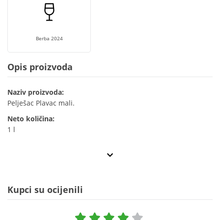
Berba 2024
Opis proizvoda
Naziv proizvoda:
Pelješac Plavac mali.
Neto količina:
1 l
Kupci su ocijenili