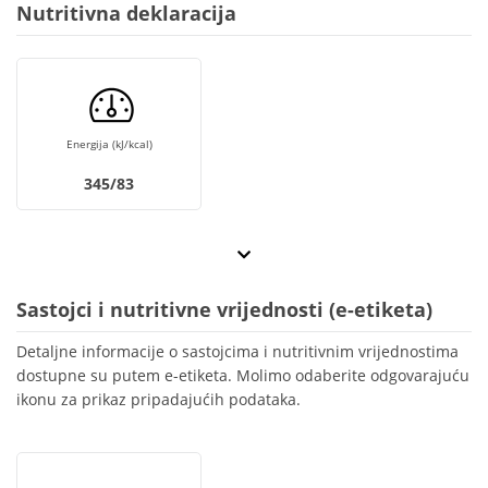
Nutritivna deklaracija
Energija (kJ/kcal)
345/83
Sastojci i nutritivne vrijednosti (e-etiketa)
Detaljne informacije o sastojcima i nutritivnim vrijednostima
dostupne su putem e-etiketa. Molimo odaberite odgovarajuću
ikonu za prikaz pripadajućih podataka.