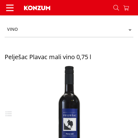
Pelješac Plavac mali vino 0,75 l - Konzum
VINO
Pelješac Plavac mali vino 0,75 l