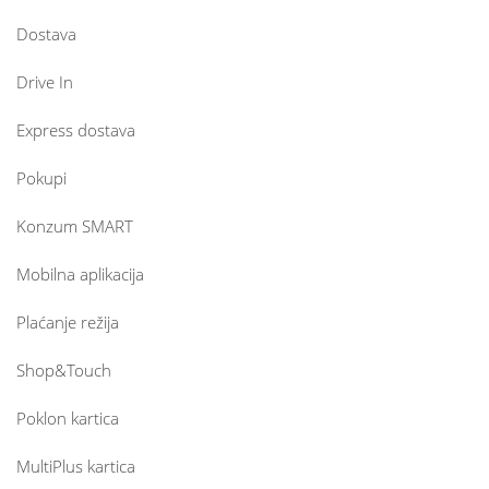
Dostava
Drive In
Express dostava
Pokupi
Konzum SMART
Mobilna aplikacija
Plaćanje režija
Shop&Touch
Poklon kartica
MultiPlus kartica