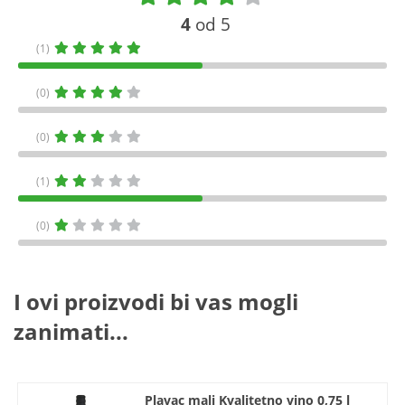
4
od 5
(1)
(0)
(0)
(1)
(0)
I ovi proizvodi bi vas mogli
zanimati...
Plavac mali Kvalitetno vino 0,75 l