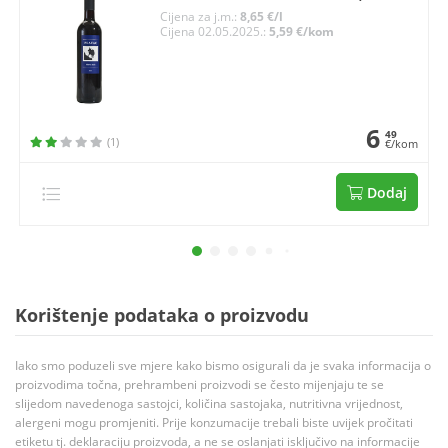
Cijena za j.m.:
8,65 €/l
Cijena 02.05.2025.:
5,59 €/kom
6
49
(1)
€/kom
Dodaj
Korištenje podataka o proizvodu
Iako smo poduzeli sve mjere kako bismo osigurali da je svaka informacija o
proizvodima točna, prehrambeni proizvodi se često mijenjaju te se
slijedom navedenoga sastojci, količina sastojaka, nutritivna vrijednost,
alergeni mogu promjeniti. Prije konzumacije trebali biste uvijek pročitati
etiketu tj. deklaraciju proizvoda, a ne se oslanjati isključivo na informacije