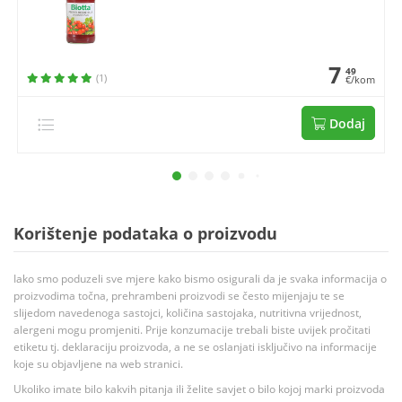
7
49
(1)
€/kom
Dodaj
Korištenje podataka o proizvodu
Iako smo poduzeli sve mjere kako bismo osigurali da je svaka informacija o
proizvodima točna, prehrambeni proizvodi se često mijenjaju te se
slijedom navedenoga sastojci, količina sastojaka, nutritivna vrijednost,
alergeni mogu promjeniti. Prije konzumacije trebali biste uvijek pročitati
etiketu tj. deklaraciju proizvoda, a ne se oslanjati isključivo na informacije
koje su objavljene na web stranici.
Ukoliko imate bilo kakvih pitanja ili želite savjet o bilo kojoj marki proizvoda