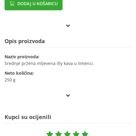
DODAJ U KOŠARICU
Opis proizvoda
Naziv proizvoda:
Srednje pržena mljevena illy kava u limenci.
Neto količina:
250 g
Kupci su ocijenili