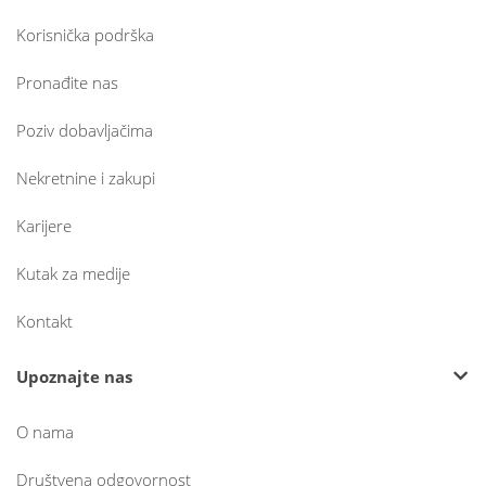
Korisnička podrška
Pronađite nas
Poziv dobavljačima
Nekretnine i zakupi
Karijere
Kutak za medije
Kontakt
Upoznajte nas
O nama
Društvena odgovornost