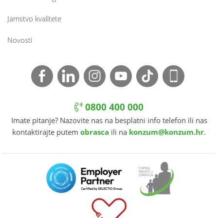
Jamstvo kvalitete
Novosti
0800 400 000
Imate pitanje? Nazovite nas na besplatni info telefon ili nas
kontaktirajte putem
obrasca
ili na
konzum@konzum.hr
.