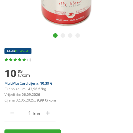
Multi
PlusCard
(1)
10
99
€/kom
MultiPlusCard cijena:
10,39 €
Cijena za j.m.:
43,96 €/kg
Vrijedi do:
06.09.2026
Cijena 02.05.2025.:
9,99 €/kom
kom