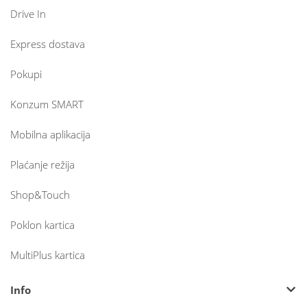
Drive In
Express dostava
Pokupi
Konzum SMART
Mobilna aplikacija
Plaćanje režija
Shop&Touch
Poklon kartica
MultiPlus kartica
Info