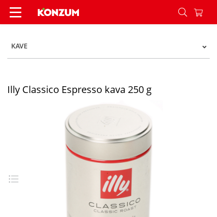
Illy Classico Espresso kava 250 g - Konzum
KAVE
Illy Classico Espresso kava 250 g