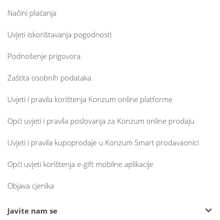
Načini plaćanja
Uvjeti iskorištavanja pogodnosti
Podnošenje prigovora
Zaštita osobnih podataka
Uvjeti i pravila korištenja Konzum online platforme
Opći uvjeti i pravila poslovanja za Konzum online prodaju
Uvjeti i pravila kupoprodaje u Konzum Smart prodavaonici
Opći uvjeti korištenja e-gift mobilne aplikacije
Objava cjenika
Javite nam se