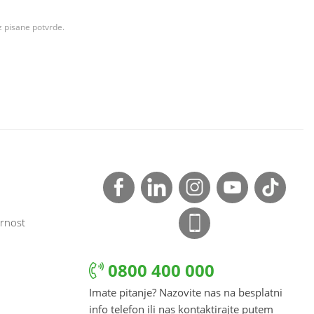
z pisane potvrde.
rnost
0800 400 000
Imate pitanje? Nazovite nas na besplatni
info telefon ili nas kontaktirajte putem