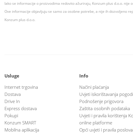
Iako se informacije o proizvodima redovito ažuriraju, Konzum plus d.o.o. nije
Ove informacije objavljuju se samo za osobne potrebe, a nije ih dozvoljeno rep
Konzum plus d.o.o.
Usluge
Info
Internet trgovina
Načini plaćanja
Dostava
Uvjeti iskorištavanja pogod
Drive In
Podnošenje prigovora
Express dostava
Zaštita osobnih podataka
Pokupi
Uvjeti i pravila korištenja
Konzum SMART
online platforme
Mobilna aplikacija
Opći uvjeti i pravila poslov