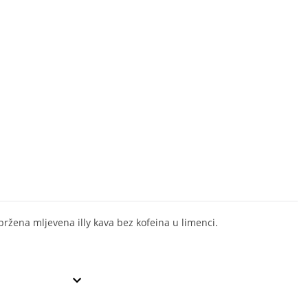
pržena mljevena illy kava bez kofeina u limenci.