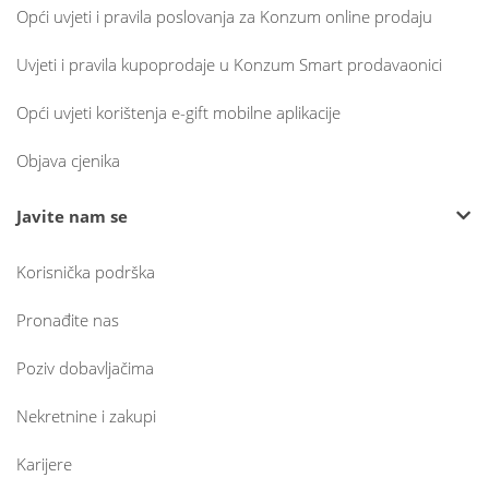
Opći uvjeti i pravila poslovanja za Konzum online prodaju
Uvjeti i pravila kupoprodaje u Konzum Smart prodavaonici
Opći uvjeti korištenja e-gift mobilne aplikacije
Objava cjenika
Javite nam se
Korisnička podrška
Pronađite nas
Poziv dobavljačima
Nekretnine i zakupi
Karijere