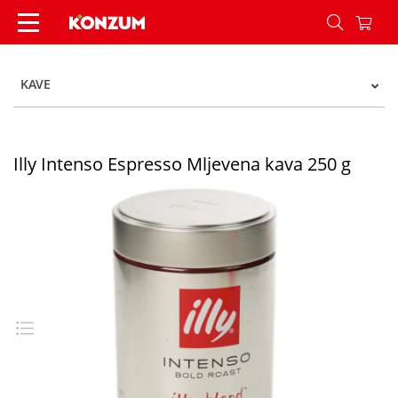
Illy Intenso Espresso Mljevena kava 250 g - Kon
KAVE
Illy Intenso Espresso Mljevena kava 250 g