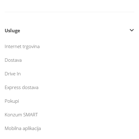
Usluge
Internet trgovina
Dostava
Drive In
Express dostava
Pokupi
Konzum SMART
Mobilna aplikacija