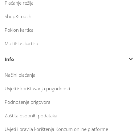
Plaćanje režija
Shop&Touch
Poklon kartica
MultiPlus kartica
Info
Načini plaćanja
Uvjeti iskorištavanja pogodnosti
Podnošenje prigovora
Zaštita osobnih podataka
Uvjeti i pravila korištenja Konzum online platforme