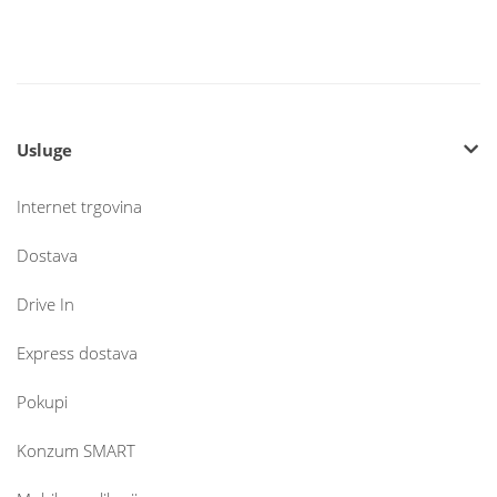
Usluge
Internet trgovina
Dostava
Drive In
Express dostava
Pokupi
Konzum SMART