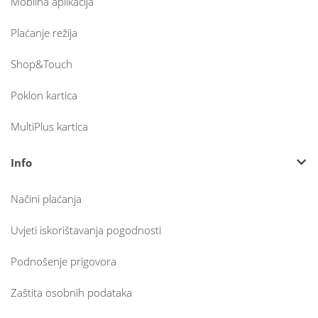
Mobilna aplikacija
Plaćanje režija
Shop&Touch
Poklon kartica
MultiPlus kartica
Info
Načini plaćanja
Uvjeti iskorištavanja pogodnosti
Podnošenje prigovora
Zaštita osobnih podataka