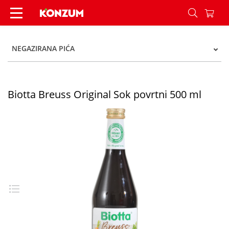
Biotta Breuss Original Sok povrtni 500 ml - Kon
NEGAZIRANA PIĆA
Biotta Breuss Original Sok povrtni 500 ml