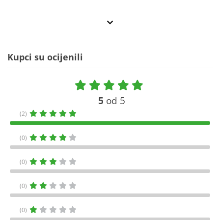
Kupci su ocijenili
5
od 5
(2)
(0)
(0)
(0)
(0)