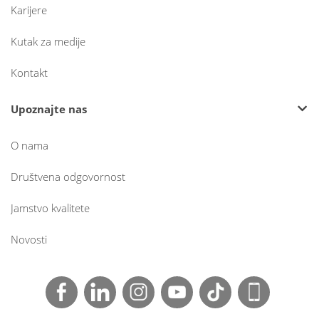
Karijere
Kutak za medije
Kontakt
Upoznajte nas
O nama
Društvena odgovornost
Jamstvo kvalitete
Novosti