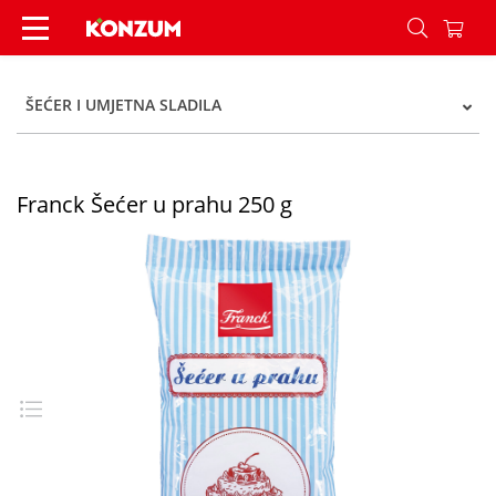
Franck Šećer u prahu 250 g - Konzum
ŠEĆER I UMJETNA SLADILA
Franck Šećer u prahu 250 g