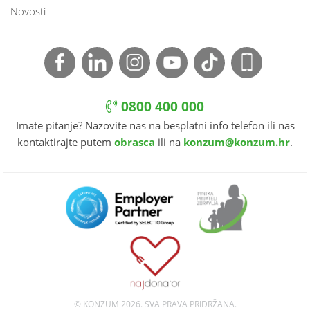
Novosti
0800 400 000
Imate pitanje? Nazovite nas na besplatni info telefon ili nas
kontaktirajte putem
obrasca
ili na
konzum@konzum.hr
.
© KONZUM
2026. SVA PRAVA PRIDRŽANA.