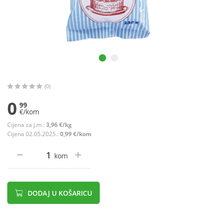
(0)
0
99
€/kom
Cijena za j.m.:
3,96 €/kg
Cijena 02.05.2025.:
0,99 €/kom
kom
DODAJ U KOŠARICU