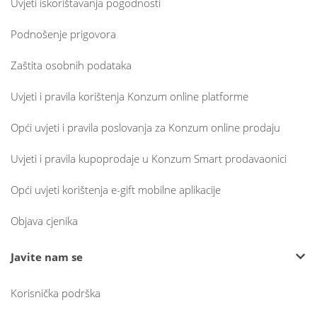
Uvjeti iskorištavanja pogodnosti
Podnošenje prigovora
Zaštita osobnih podataka
Uvjeti i pravila korištenja Konzum online platforme
Opći uvjeti i pravila poslovanja za Konzum online prodaju
Uvjeti i pravila kupoprodaje u Konzum Smart prodavaonici
Opći uvjeti korištenja e-gift mobilne aplikacije
Objava cjenika
Javite nam se
Korisnička podrška