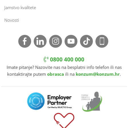
Jamstvo kvalitete
Novosti
0800 400 000
Imate pitanje? Nazovite nas na besplatni info telefon ili nas
kontaktirajte putem
obrasca
ili na
konzum@konzum.hr
.