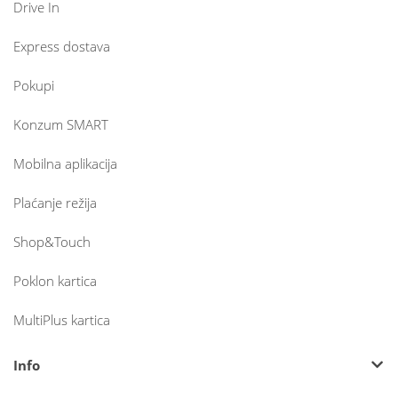
Drive In
Express dostava
Pokupi
Konzum SMART
Mobilna aplikacija
Plaćanje režija
Shop&Touch
Poklon kartica
MultiPlus kartica
Info