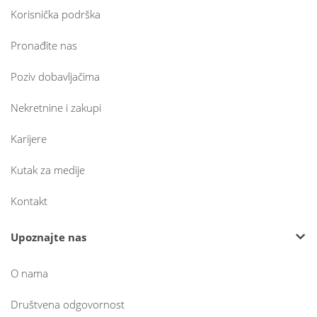
Korisnička podrška
Pronađite nas
Poziv dobavljačima
Nekretnine i zakupi
Karijere
Kutak za medije
Kontakt
Upoznajte nas
O nama
Društvena odgovornost