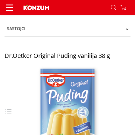
Dr.Oetker Original Puding vanilija 38 g - Konzum
SASTOJCI
Dr.Oetker Original Puding vanilija 38 g