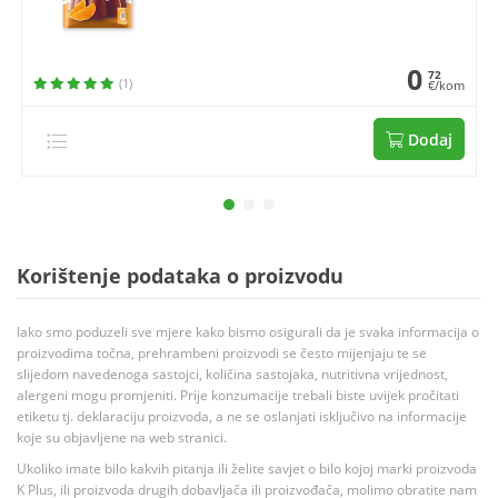
0
72
(1)
€/kom
Dodaj
Korištenje podataka o proizvodu
Iako smo poduzeli sve mjere kako bismo osigurali da je svaka informacija o
proizvodima točna, prehrambeni proizvodi se često mijenjaju te se
slijedom navedenoga sastojci, količina sastojaka, nutritivna vrijednost,
alergeni mogu promjeniti. Prije konzumacije trebali biste uvijek pročitati
etiketu tj. deklaraciju proizvoda, a ne se oslanjati isključivo na informacije
koje su objavljene na web stranici.
Ukoliko imate bilo kakvih pitanja ili želite savjet o bilo kojoj marki proizvoda
K Plus, ili proizvoda drugih dobavljača ili proizvođača, molimo obratite nam