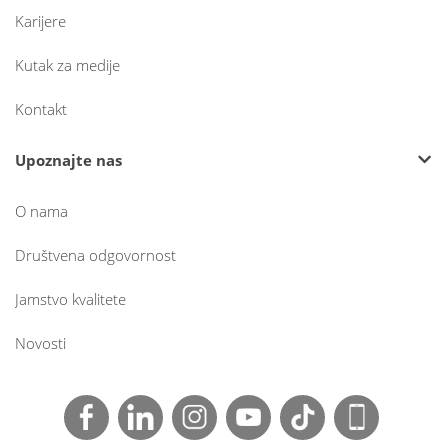
Karijere
Kutak za medije
Kontakt
Upoznajte nas
O nama
Društvena odgovornost
Jamstvo kvalitete
Novosti