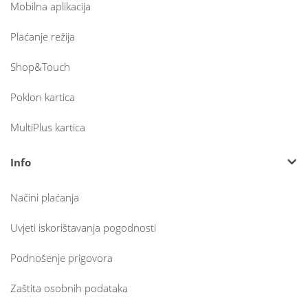
Mobilna aplikacija
Plaćanje režija
Shop&Touch
Poklon kartica
MultiPlus kartica
Info
Načini plaćanja
Uvjeti iskorištavanja pogodnosti
Podnošenje prigovora
Zaštita osobnih podataka