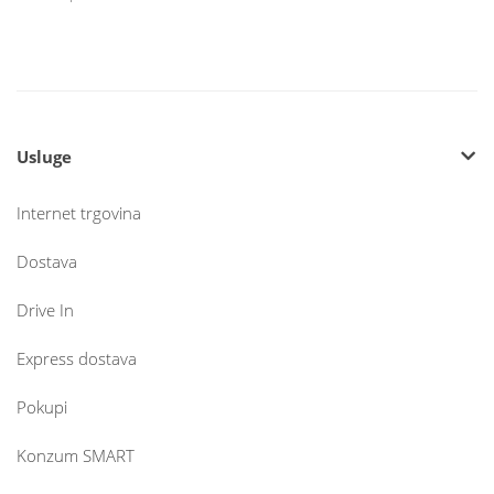
Usluge
Internet trgovina
Dostava
Drive In
Express dostava
Pokupi
Konzum SMART