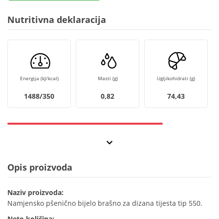
Nutritivna deklaracija
Energija (kJ/kcal)
Masti (g)
Ugljikohidrati (g)
1488/350
0,82
74,43
Opis proizvoda
Naziv proizvoda:
Namjensko pšenično bijelo brašno za dizana tijesta tip 550.
Neto količina: