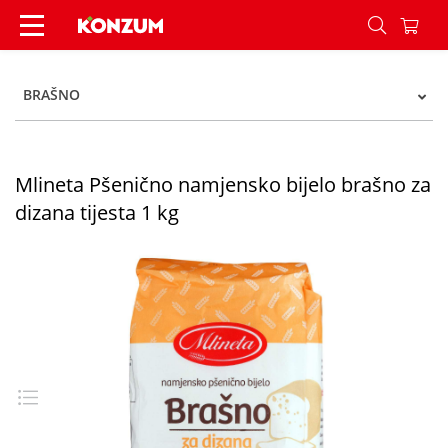
Mlineta Pšenično namjensko bijelo brašno za diz
BRAŠNO
Mlineta Pšenično namjensko bijelo brašno za
dizana tijesta 1 kg