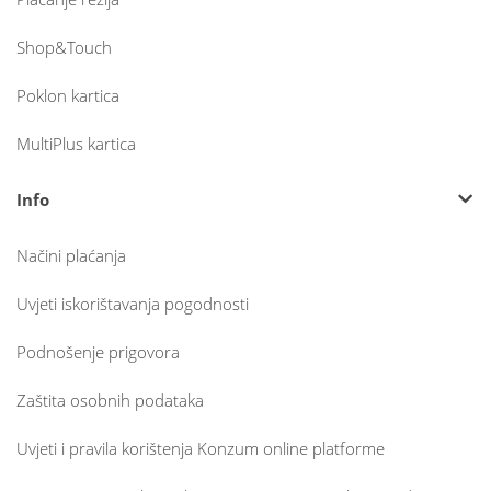
Shop&Touch
Poklon kartica
MultiPlus kartica
Info
Načini plaćanja
Uvjeti iskorištavanja pogodnosti
Podnošenje prigovora
Zaštita osobnih podataka
Uvjeti i pravila korištenja Konzum online platforme