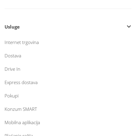
Usluge
Internet trgovina
Dostava
Drive In
Express dostava
Pokupi
Konzum SMART
Mobilna aplikacija
Plaćanje režija