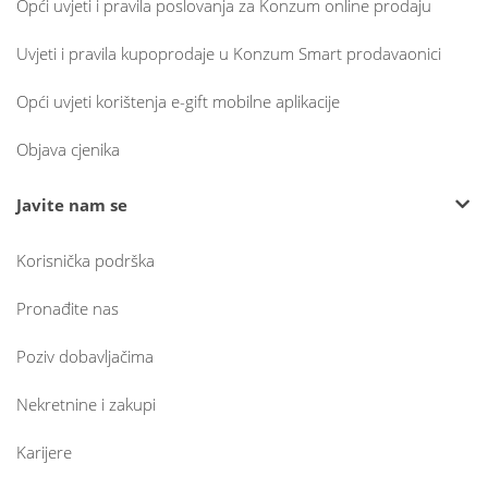
Opći uvjeti i pravila poslovanja za Konzum online prodaju
Uvjeti i pravila kupoprodaje u Konzum Smart prodavaonici
Opći uvjeti korištenja e-gift mobilne aplikacije
Objava cjenika
Javite nam se
Korisnička podrška
Pronađite nas
Poziv dobavljačima
Nekretnine i zakupi
Karijere