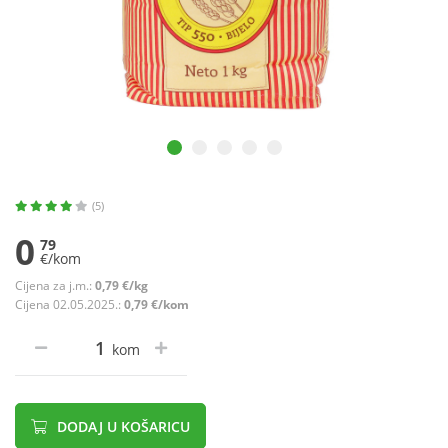
(5)
0
79
€/kom
Cijena za j.m.:
0,79 €/kg
Cijena 02.05.2025.:
0,79 €/kom
kom
DODAJ U KOŠARICU