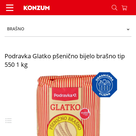
Podravka Glatko pšenično bijelo brašno tip 550 
BRAŠNO
Podravka Glatko pšenično bijelo brašno tip
550 1 kg