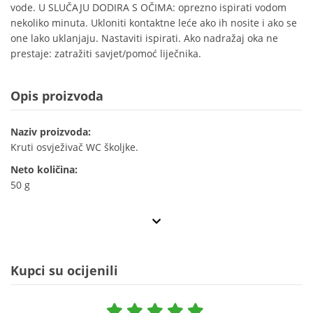
vode. U SLUČAJU DODIRA S OČIMA: oprezno ispirati vodom
nekoliko minuta. Ukloniti kontaktne leće ako ih nosite i ako se
one lako uklanjaju. Nastaviti ispirati. Ako nadražaj oka ne
prestaje: zatražiti savjet/pomoć liječnika.
Opis proizvoda
Naziv proizvoda:
Kruti osvježivač WC školjke.
Neto količina:
50 g
Kupci su ocijenili