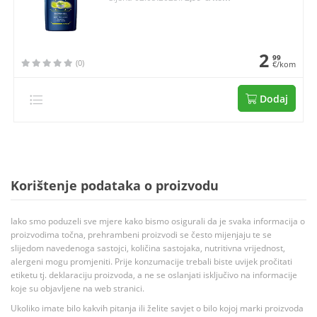
2
99
(0)
€/kom
Dodaj
Korištenje podataka o proizvodu
Iako smo poduzeli sve mjere kako bismo osigurali da je svaka informacija o
proizvodima točna, prehrambeni proizvodi se često mijenjaju te se
slijedom navedenoga sastojci, količina sastojaka, nutritivna vrijednost,
alergeni mogu promjeniti. Prije konzumacije trebali biste uvijek pročitati
etiketu tj. deklaraciju proizvoda, a ne se oslanjati isključivo na informacije
koje su objavljene na web stranici.
Ukoliko imate bilo kakvih pitanja ili želite savjet o bilo kojoj marki proizvoda