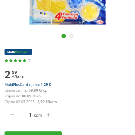
Multi
PlusCard
(1)
2
99
€/kom
MultiPlusCard cijena:
1,29 €
Cijena za j.m.:
59,80 €/kg
Vrijedi do:
06.09.2026
Cijena 02.05.2025.:
2,99 €/kom
kom