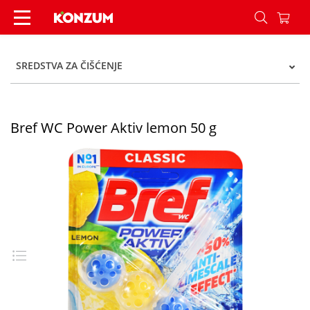
Bref WC Power Aktiv lemon 50 g - Konzum
SREDSTVA ZA ČIŠĆENJE
Bref WC Power Aktiv lemon 50 g