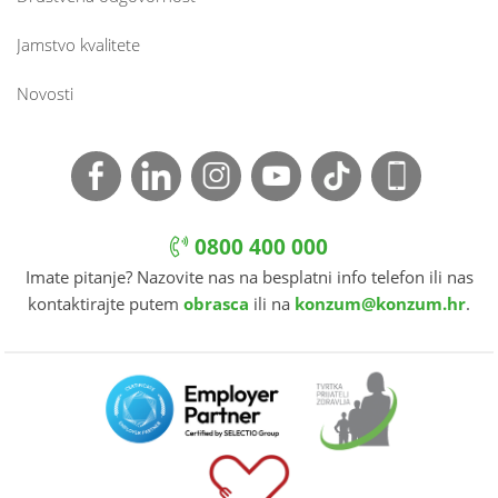
Jamstvo kvalitete
Novosti
0800 400 000
Imate pitanje? Nazovite nas na besplatni info telefon ili nas
kontaktirajte putem
obrasca
ili na
konzum@konzum.hr
.