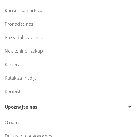
Korisnička podrška
Pronađite nas
Poziv dobavljačima
Nekretnine i zakupi
Karijere
Kutak za medije
Kontakt
Upoznajte nas
O nama
Društvena odgovornost