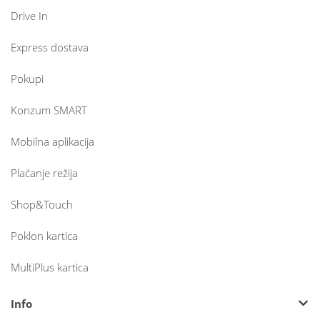
Drive In
Express dostava
Pokupi
Konzum SMART
Mobilna aplikacija
Plaćanje režija
Shop&Touch
Poklon kartica
MultiPlus kartica
Info