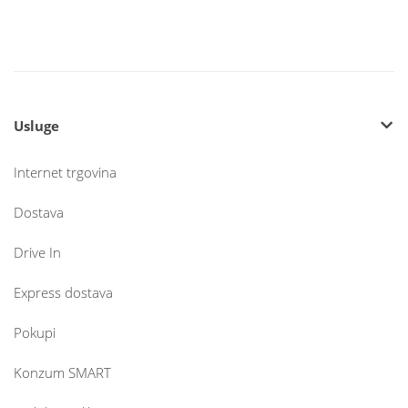
Usluge
Internet trgovina
Dostava
Drive In
Express dostava
Pokupi
Konzum SMART