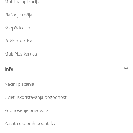
Mobilna aplikacija
Plaćanje režija
Shop&Touch
Poklon kartica
MultiPlus kartica
Info
Načini plaćanja
Uvjeti iskorištavanja pogodnosti
Podnošenje prigovora
Zaštita osobnih podataka