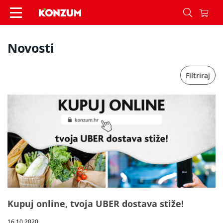
Vijesti - Konzum
Novosti
Filtriraj
Kupuj online, tvoja UBER dostava stiže!
16.10.2020