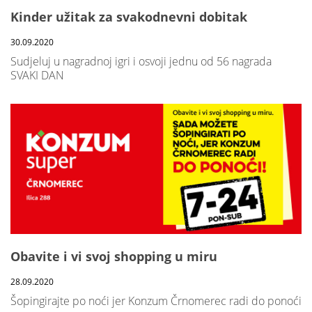
Kinder užitak za svakodnevni dobitak
30.09.2020
Sudjeluj u nagradnoj igri i osvoji jednu od 56 nagrada
SVAKI DAN
Obavite i vi svoj shopping u miru
28.09.2020
Šopingirajte po noći jer Konzum Črnomerec radi do ponoći