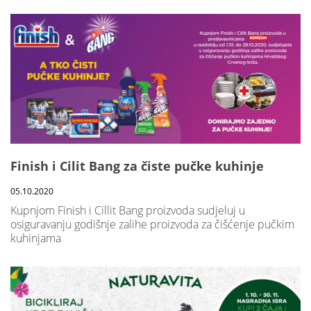
Finish i Cilit Bang za čiste pučke kuhinje
05.10.2020
Kupnjom Finish i Cillit Bang proizvoda sudjeluj u
osiguravanju godišnje zalihe proizvoda za čišćenje pučkim
kuhinjama