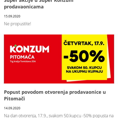
Super akcije u Super Konzum
prodavaonicama
15.09.2020
Ne propustite!
Popust povodom otvorenja prodavaonice u
Pitomači
14.09.2020
Na dan otvorenja, 17.9., svakom 50.kupcu -50% popusta na