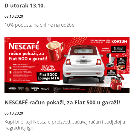
D-utorak 13.10.
08.10.2020
10% popusta na online narudžbe
NESCAFÉ račun pokaži, za Fiat 500 u garaži!
06.10.2020
Kupi bilo koji Nescafe proizvod, sačuvaj račun i sudjeloj u
nagradnoj igri