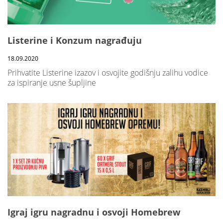
Listerine i Konzum nagrađuju
18.09.2020
Prihvatite Listerine izazov i osvojite godišnju zalihu vodice
za ispiranje usne šupljine
Igraj igru nagradnu i osvoji Homebrew