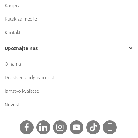
Karijere
Kutak za medije
Kontakt
Upoznajte nas
O nama
Društvena odgovornost
Jamstvo kvalitete
Novosti