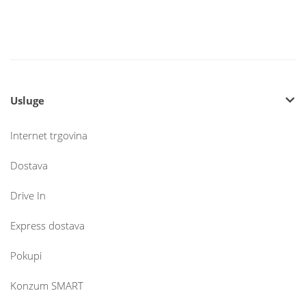
Usluge
Internet trgovina
Dostava
Drive In
Express dostava
Pokupi
Konzum SMART