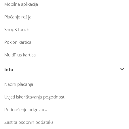
Mobilna aplikacija
Plaćanje režija
Shop&Touch
Poklon kartica
MultiPlus kartica
Info
Načini plaćanja
Uvjeti iskorištavanja pogodnosti
Podnošenje prigovora
Zaštita osobnih podataka