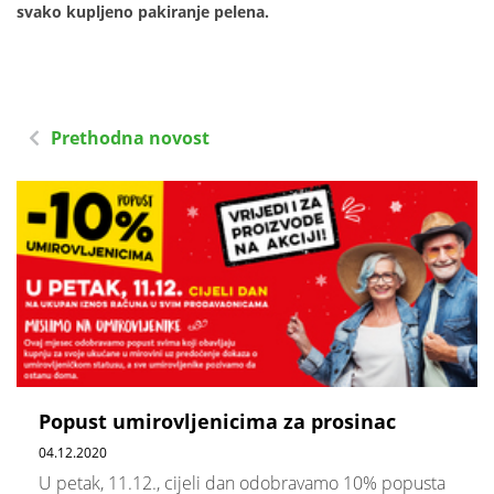
svako kupljeno pakiranje pelena.
Prethodna novost
Popust umirovljenicima za prosinac
04.12.2020
U petak, 11.12., cijeli dan odobravamo 10% popusta