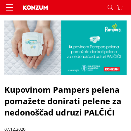
Kupovinom Pampers pelena pomažete donirati pel
Kupovinom Pampers pelena
pomažete donirati pelene za
nedonoščad udruzi PALČIĆI
07.12.2020