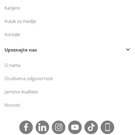
Karijere
Kutak za medije
Kontakt
Upoznajte nas
O nama
Društvena odgovornost
Jamstvo kvalitete
Novosti