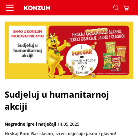
Sudjeluj u humanitarnoj akciji - Vijesti - Konzum
Sudjeluj u humanitarnoj
akciji
Nagradne igre i natječaji
14.05.2025
Hrskaj Pom-Bar slasno, izreci osjećaje jasno i glasno!