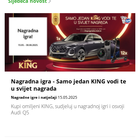
Sljedeća novost
Nagradna igra - Samo jedan KING vodi te
u svijet nagrada
Nagradne igre i natječaji
15.05.2025
Kupi omiljeni KING, sudjeluj u nagradnoj igri i osvoji
Audi Q5