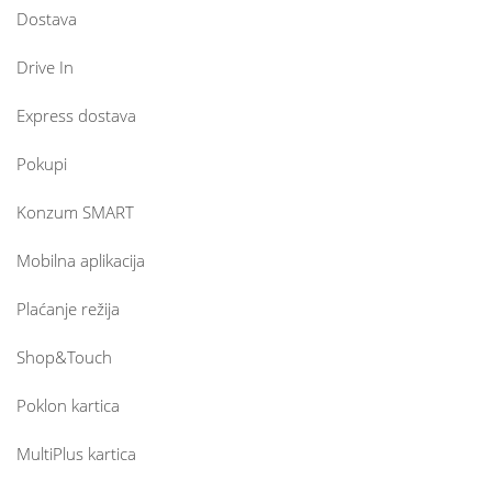
Dostava
Drive In
Express dostava
Pokupi
Konzum SMART
Mobilna aplikacija
Plaćanje režija
Shop&Touch
Poklon kartica
MultiPlus kartica