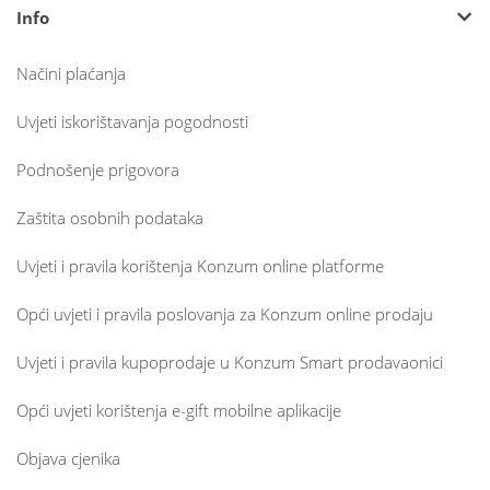
Info
Načini plaćanja
Uvjeti iskorištavanja pogodnosti
Podnošenje prigovora
Zaštita osobnih podataka
Uvjeti i pravila korištenja Konzum online platforme
Opći uvjeti i pravila poslovanja za Konzum online prodaju
Uvjeti i pravila kupoprodaje u Konzum Smart prodavaonici
Opći uvjeti korištenja e-gift mobilne aplikacije
Objava cjenika