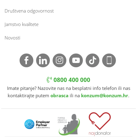
Društvena odgovornost
Jamstvo kvalitete
Novosti
0800 400 000
Imate pitanje? Nazovite nas na besplatni info telefon ili nas
kontaktirajte putem
obrasca
ili na
konzum@konzum.hr
.