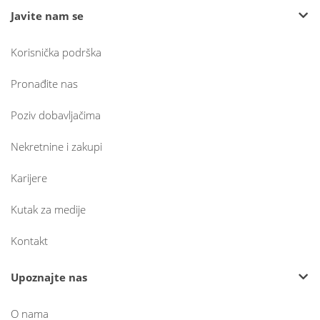
Javite nam se
Korisnička podrška
Pronađite nas
Poziv dobavljačima
Nekretnine i zakupi
Karijere
Kutak za medije
Kontakt
Upoznajte nas
O nama