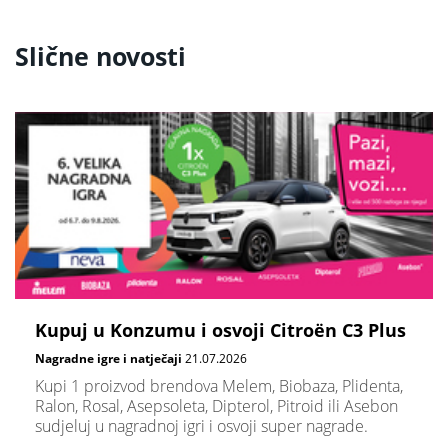
Slične novosti
Kupuj u Konzumu i osvoji Citroën C3 Plus
Nagradne igre i natječaji
21.07.2026
Kupi 1 proizvod brendova Melem, Biobaza, Plidenta,
Ralon, Rosal, Asepsoleta, Dipterol, Pitroid ili Asebon
sudjeluj u nagradnoj igri i osvoji super nagrade.