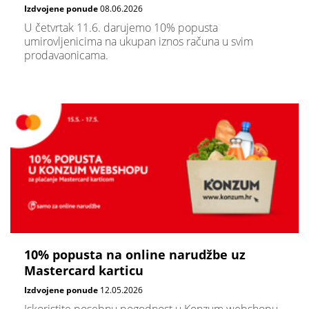
Izdvojene ponude
08.06.2026
U četvrtak 11.6. darujemo 10% popusta
umirovljenicima na ukupan iznos računa u svim
prodavaonicama.
10% popusta na online narudžbe uz
Mastercard karticu
Izdvojene ponude
12.05.2026