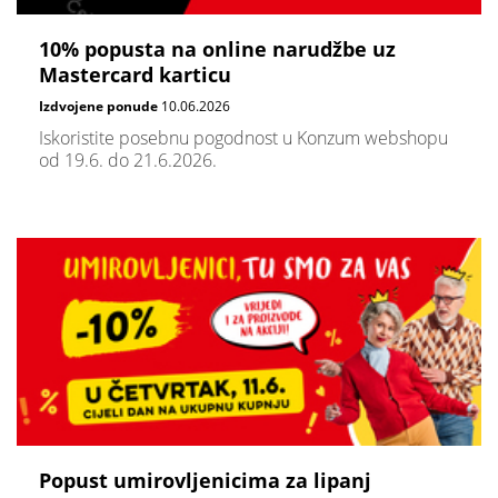
10% popusta na online narudžbe uz
Mastercard karticu
Izdvojene ponude
10.06.2026
Iskoristite posebnu pogodnost u Konzum webshopu
od 19.6. do 21.6.2026.
Popust umirovljenicima za lipanj