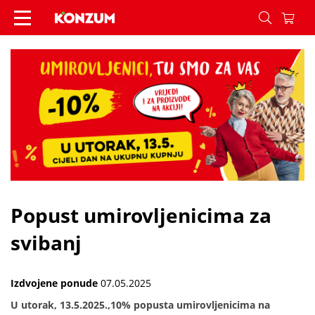
Popust umirovljenicima za svibanj - Vijesti - Ko
Popust umirovljenicima za
svibanj
Izdvojene ponude
07.05.2025
U utorak, 13.5.2025.,10% popusta umirovljenicima na