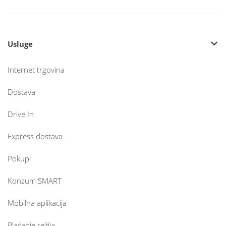
Usluge
Internet trgovina
Dostava
Drive In
Express dostava
Pokupi
Konzum SMART
Mobilna aplikacija
Plaćanje režija