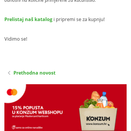
Prelistaj naš katalog
i pripremi se za kupnju!
Vidimo se!
Prethodna novost