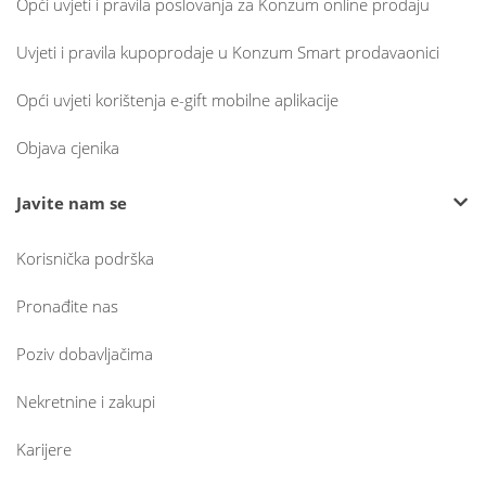
Opći uvjeti i pravila poslovanja za Konzum online prodaju
Uvjeti i pravila kupoprodaje u Konzum Smart prodavaonici
Opći uvjeti korištenja e-gift mobilne aplikacije
Objava cjenika
Javite nam se
Korisnička podrška
Pronađite nas
Poziv dobavljačima
Nekretnine i zakupi
Karijere