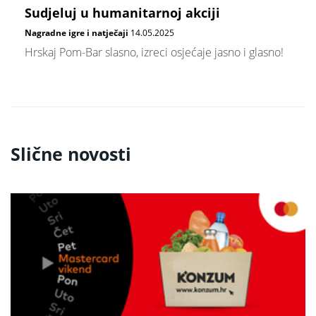
Sudjeluj u humanitarnoj akciji
Nagradne igre i natječaji
14.05.2025
Hrskaj Pom-Bar slasno, izreci osjećaje jasno i glasno!
Slične novosti