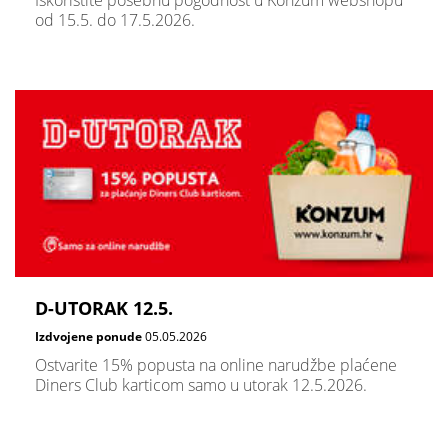
Iskoristite posebnu pogodnost u Konzum webshopu
od 15.5. do 17.5.2026.
D-UTORAK 12.5.
Izdvojene ponude
05.05.2026
Ostvarite 15% popusta na online narudžbe plaćene
Diners Club karticom samo u utorak 12.5.2026.