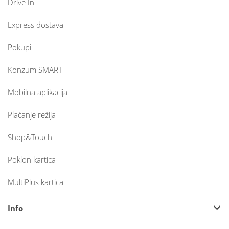
Drive In
Express dostava
Pokupi
Konzum SMART
Mobilna aplikacija
Plaćanje režija
Shop&Touch
Poklon kartica
MultiPlus kartica
Info