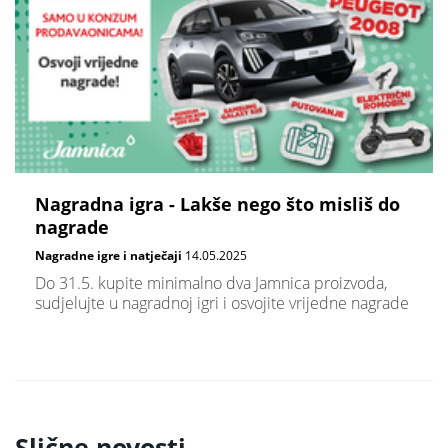
Nagradna igra - Lakše nego što misliš do
nagrade
Nagradne igre i natječaji
14.05.2025
Do 31.5. kupite minimalno dva Jamnica proizvoda,
sudjelujte u nagradnoj igri i osvojite vrijedne nagrade
Slične novosti