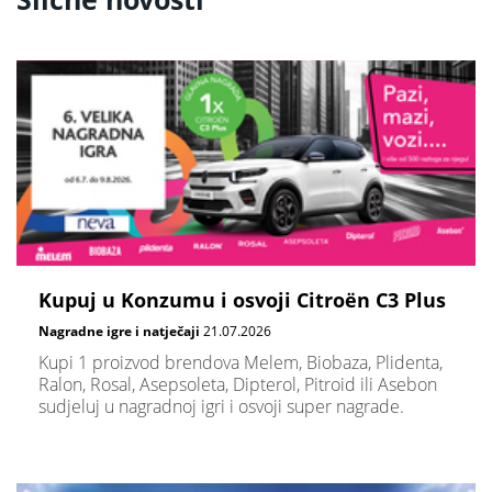
Kupuj u Konzumu i osvoji Citroën C3 Plus
Nagradne igre i natječaji
21.07.2026
Kupi 1 proizvod brendova Melem, Biobaza, Plidenta,
Ralon, Rosal, Asepsoleta, Dipterol, Pitroid ili Asebon
sudjeluj u nagradnoj igri i osvoji super nagrade.